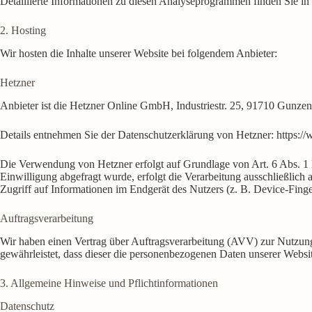
Detaillierte Informationen zu diesen Analyseprogrammen finden Sie in
2. Hosting
Wir hosten die Inhalte unserer Website bei folgendem Anbieter:
Hetzner
Anbieter ist die Hetzner Online GmbH, Industriestr. 25, 91710 Gunze
Details entnehmen Sie der Datenschutzerklärung von Hetzner:
https:/
Die Verwendung von Hetzner erfolgt auf Grundlage von Art. 6 Abs. 1 li
Einwilligung abgefragt wurde, erfolgt die Verarbeitung ausschließli
Zugriff auf Informationen im Endgerät des Nutzers (z. B. Device-Fing
Auftragsverarbeitung
Wir haben einen Vertrag über Auftragsverarbeitung (AVV) zur Nutzung 
gewährleistet, dass dieser die personenbezogenen Daten unserer Webs
3. Allgemeine Hinweise und Pflicht­informationen
Datenschutz