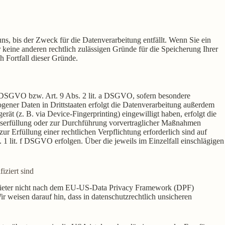
s, bis der Zweck für die Datenverarbeitung entfällt. Wenn Sie ein
keine anderen rechtlich zulässigen Gründe für die Speicherung Ihrer
h Fortfall dieser Gründe.
 a DSGVO bzw. Art. 9 Abs. 2 lit. a DSGVO, sofern besondere
ener Daten in Drittstaaten erfolgt die Datenverarbeitung außerdem
ät (z. B. via Device-Fingerprinting) eingewilligt haben, erfolgt die
agserfüllung oder zur Durchführung vorvertraglicher Maßnahmen
ur Erfüllung einer rechtlichen Verpflichtung erforderlich sind auf
 1 lit. f DSGVO erfolgen. Über die jeweils im Einzelfall einschlägigen
iziert sind
Anbieter nicht nach dem EU-US-Data Privacy Framework (DPF)
ir weisen darauf hin, dass in datenschutzrechtlich unsicheren