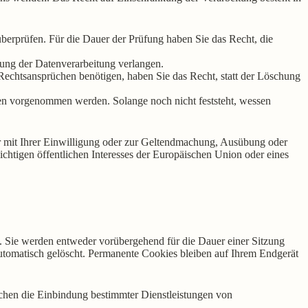
überprüfen. Für die Dauer der Prüfung haben Sie das Recht, die
ung der Datenverarbeitung verlangen.
echtsansprüchen benötigen, haben Sie das Recht, statt der Löschung
n vorgenommen werden. Solange noch nicht feststeht, wessen
r mit Ihrer Einwilligung oder zur Geltendmachung, Ausübung oder
chtigen öffentlichen Interesses der Europäischen Union oder eines
. Sie werden entweder vorübergehend für die Dauer einer Sitzung
utomatisch gelöscht. Permanente Cookies bleiben auf Ihrem Endgerät
chen die Einbindung bestimmter Dienstleistungen von