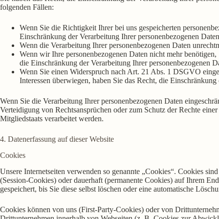
folgenden Fällen:
Wenn Sie die Richtigkeit Ihrer bei uns gespeicherten personenbe
Einschränkung der Verarbeitung Ihrer personenbezogenen Daten
Wenn die Verarbeitung Ihrer personenbezogenen Daten unrechtmä
Wenn wir Ihre personenbezogenen Daten nicht mehr benötigen, 
die Einschränkung der Verarbeitung Ihrer personenbezogenen Da
Wenn Sie einen Widerspruch nach Art. 21 Abs. 1 DSGVO eingel
Interessen überwiegen, haben Sie das Recht, die Einschränkung
Wenn Sie die Verarbeitung Ihrer personenbezogenen Daten eingeschrän
Verteidigung von Rechtsansprüchen oder zum Schutz der Rechte einer a
Mitgliedstaats verarbeitet werden.
4. Datenerfassung auf dieser Website
Cookies
Unsere Internetseiten verwenden so genannte „Cookies“. Cookies sind
(Session-Cookies) oder dauerhaft (permanente Cookies) auf Ihrem End
gespeichert, bis Sie diese selbst löschen oder eine automatische Lösc
Cookies können von uns (First-Party-Cookies) oder von Drittunterneh
Drittunternehmen innerhalb von Webseiten (z. B. Cookies zur Abwickl