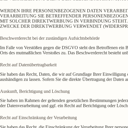
WERDEN IHRE PERSONENBEZOGENEN DATEN VERARBEITE
VERARBEITUNG SIE BETREFFENDER PERSONENBEZOGENE
MIT SOLCHER DIREKTWERBUNG IN VERBINDUNG STEHT
ZWECKE DER DIREKTWERBUNG VERWENDET (WIDERSPRUCH
Beschwerde­recht bei der zuständigen Aufsichts­behörde
Im Falle von Verstößen gegen die DSGVO steht den Betroffenen ein Bes
Orts des mutmaßlichen Verstoßes zu. Das Beschwerderecht besteht unbe
Recht auf Daten­übertrag­barkeit
Sie haben das Recht, Daten, die wir auf Grundlage Ihrer Einwilligung o
aushändigen zu lassen. Sofern Sie die direkte Übertragung der Daten an
Auskunft, Berichtigung und Löschung
Sie haben im Rahmen der geltenden gesetzlichen Bestimmungen jederz
der Datenverarbeitung und ggf. ein Recht auf Berichtigung oder Lösc
Recht auf Einschränkung der Verarbeitung
Sie haben das Recht, die Einschränkung der Verarbeitung Ihrer person