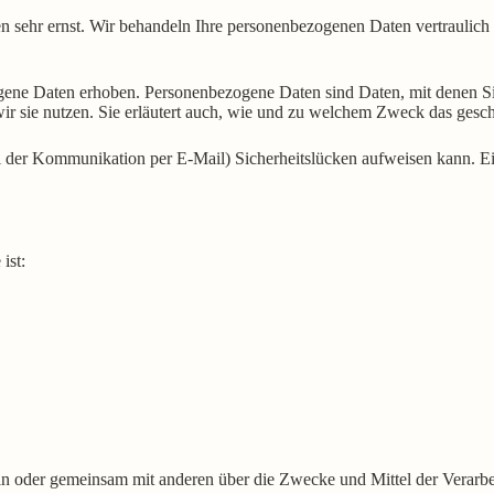
en sehr ernst. Wir behandeln Ihre personenbezogenen Daten vertraulich
ne Daten erhoben. Personenbezogene Daten sind Daten, mit denen Sie 
ir sie nutzen. Sie erläutert auch, wie und zu welchem Zweck das gesch
ei der Kommunikation per E-Mail) Sicherheitslücken aufweisen kann. Ein
ist:
e allein oder gemeinsam mit anderen über die Zwecke und Mittel der Ve