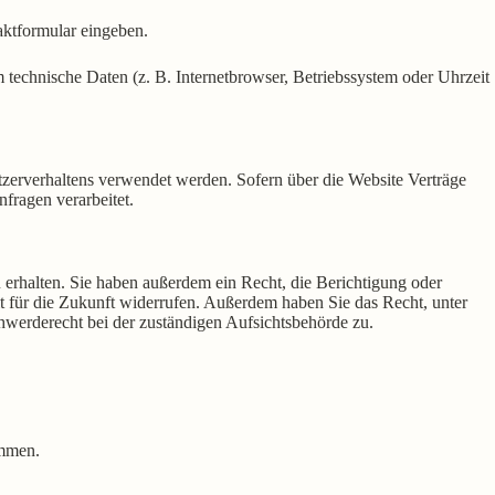
aktformular eingeben.
technische Daten (z. B. Internetbrowser, Betriebssystem oder Uhrzeit
tzerverhaltens verwendet werden. Sofern über die Website Verträge
fragen verarbeitet.
erhalten. Sie haben außerdem ein Recht, die Berichtigung oder
it für die Zukunft widerrufen. Außerdem haben Sie das Recht, unter
werderecht bei der zuständigen Aufsichtsbehörde zu.
ammen.