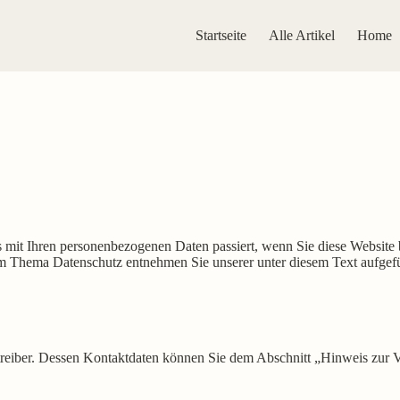
Startseite
Alle Artikel
Home
 mit Ihren personenbezogenen Daten passiert, wenn Sie diese Website 
zum Thema Datenschutz entnehmen Sie unserer unter diesem Text aufgef
treiber. Dessen Kontaktdaten können Sie dem Abschnitt „Hinweis zur V