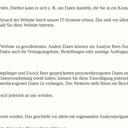
ilen. Hierbei kann es sich z. B. um Daten handeln, die Sie in ein Kont
such der Website durch unsere IT-Systeme erfasst. Das sind vor allem 
ald Sie diese Website betreten.
er Website zu gewährleisten. Andere Daten können zur Analyse Ihres Nu
aten auch für Vertragsangebote, Bestellungen oder sonstige Auftragsan
 Empfänger und Zweck Ihrer gespeicherten personenbezogenen Daten zu 
atenverarbeitung erteilt haben, können Sie diese Einwilligung jederze
nenbezogenen Daten zu verlangen. Des Weiteren steht Ihnen ein Besch
ich jederzeit an uns wenden.
ewertet werden. Das geschieht vor allem mit sogenannten Analyseprogr