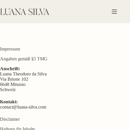
Zum
Inhalt
springen
Impressum
Angaben gemäß §5 TMG
Anschrift:
Luana Theodoro da Silva
Via Brione 102
6648 Minusio
Schweiz
Kontakt:
contact@luana-silva.com
Disclaimer
Haftung für Inhalte