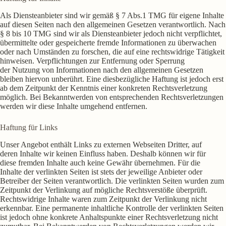
Als Diensteanbieter sind wir gemäß § 7 Abs.1 TMG für eigene Inhalte
auf diesen Seiten nach den allgemeinen Gesetzen verantwortlich. Nach
§ 8 bis 10 TMG sind wir als Diensteanbieter jedoch nicht verpflichtet,
übermittelte oder gespeicherte fremde Informationen zu überwachen
oder nach Umständen zu forschen, die auf eine rechtswidrige Tätigkeit
hinweisen. Verpflichtungen zur Entfernung oder Sperrung
der Nutzung von Informationen nach den allgemeinen Gesetzen
bleiben hiervon unberührt. Eine diesbezügliche Haftung ist jedoch erst
ab dem Zeitpunkt der Kenntnis einer konkreten Rechtsverletzung
möglich. Bei Bekanntwerden von entsprechenden Rechtsverletzungen
werden wir diese Inhalte umgehend entfernen.
Haftung für Links
Unser Angebot enthält Links zu externen Webseiten Dritter, auf
deren Inhalte wir keinen Einfluss haben. Deshalb können wir für
diese fremden Inhalte auch keine Gewähr übernehmen. Für die
Inhalte der verlinkten Seiten ist stets der jeweilige Anbieter oder
Betreiber der Seiten verantwortlich. Die verlinkten Seiten wurden zum
Zeitpunkt der Verlinkung auf mögliche Rechtsverstöße überprüft.
Rechtswidrige Inhalte waren zum Zeitpunkt der Verlinkung nicht
erkennbar. Eine permanente inhaltliche Kontrolle der verlinkten Seiten
ist jedoch ohne konkrete Anhaltspunkte einer Rechtsverletzung nicht