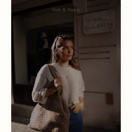
Style & Beauty
Klassisch, alltagstauglich, immer ein bisschen
Italianità.
Fashion