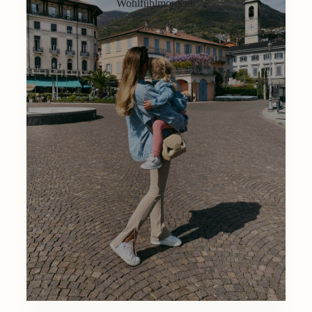
Wohlfühlmoment.
Lifestyle