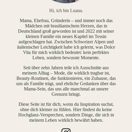
Hi, ich bin Luana.
Mama, Ehefrau, Gründerin – und immer noch das
Mädchen mit brasilianischem Herzen, das in
Deutschland groß geworden ist und 2022 mit seiner
kleinen Familie ein neues Kapitel im Tessin
aufgeschlagen hat. Zwischen Schweizer Alpen und
italienischer Leichtigkeit habe ich gelernt, was Dolce
Vita für mich wirklich bedeutet: kein perfektes
Leben, sondern bewusste Momente.
Seit über zehn Jahren teile ich Ausschnitte aus
meinem Alltag – Mode, die wirklich tragbar ist,
Beauty-Routinen, die funktionieren, ein Zuhause, das
uns als Familie trägt, und ehrliche Gedanken über das
Mama-Sein, das uns alle manchmal an unsere
Grenzen bringt.
Diese Seite ist für dich, wenn du Inspiration suchst,
ohne dich kleiner zu fühlen. Hier findest du keine
Hochglanz-Versprechen, sondern Dinge, die sich in
meinem Leben wirklich bewährt haben.