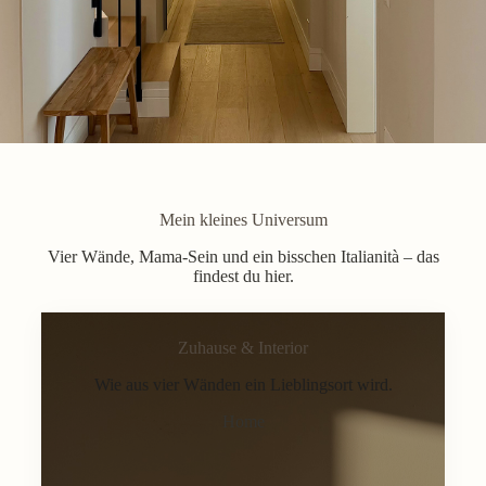
Mein kleines Universum
Vier Wände, Mama-Sein und ein bisschen Italianità – das
findest du hier.
Zuhause & Interior
Wie aus vier Wänden ein Lieblingsort wird.
Home