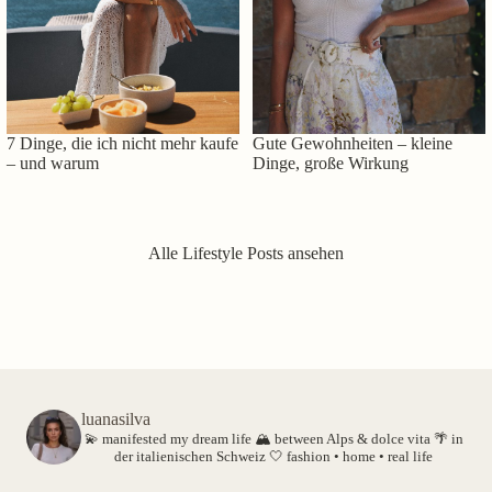
7 Dinge, die ich nicht mehr kaufe
Gute Gewohnheiten – kleine
– und warum
Dinge, große Wirkung
Alle Lifestyle Posts ansehen
luanasilva
💫 manifested my dream life
🏔️ between Alps & dolce vita
🌴 in
der italienischen Schweiz
🤍 fashion • home • real life