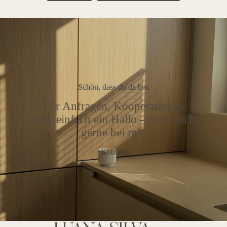
Schön, dass du da bist
Für Anfragen, Kooperationen
oder einfach ein Hallo – meld dich
gerne bei mir.
Kontakt