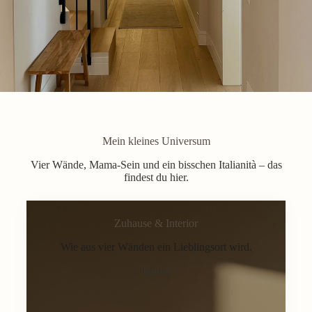
Mein kleines Universum
Vier Wände, Mama-Sein und ein bisschen Italianità – das
findest du hier.
Zuhause & Interior
Wie aus vier Wänden ein Lieblingsort wird.
Home