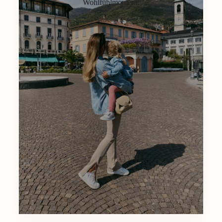
Wohlfühlmoment.
Lifestyle