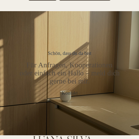
Schön, dass du da bist
Für Anfragen, Kooperationen
oder einfach ein Hallo – meld dich
gerne bei mir.
Kontakt