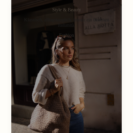
Style & Beauty
Klassisch, alltagstauglich, immer ein bisschen
Italianità.
Fashion