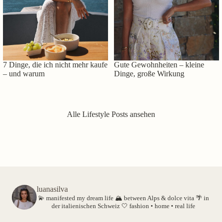
7 Dinge, die ich nicht mehr kaufe
Gute Gewohnheiten – kleine
– und warum
Dinge, große Wirkung
Alle Lifestyle Posts ansehen
luanasilva
💫 manifested my dream life
🏔️ between Alps & dolce vita
🌴 in
der italienischen Schweiz
🤍 fashion • home • real life