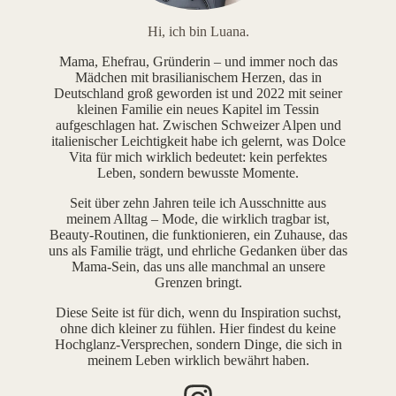
Hi, ich bin Luana.
Mama, Ehefrau, Gründerin – und immer noch das
Mädchen mit brasilianischem Herzen, das in
Deutschland groß geworden ist und 2022 mit seiner
kleinen Familie ein neues Kapitel im Tessin
aufgeschlagen hat. Zwischen Schweizer Alpen und
italienischer Leichtigkeit habe ich gelernt, was Dolce
Vita für mich wirklich bedeutet: kein perfektes
Leben, sondern bewusste Momente.
Seit über zehn Jahren teile ich Ausschnitte aus
meinem Alltag – Mode, die wirklich tragbar ist,
Beauty-Routinen, die funktionieren, ein Zuhause, das
uns als Familie trägt, und ehrliche Gedanken über das
Mama-Sein, das uns alle manchmal an unsere
Grenzen bringt.
Diese Seite ist für dich, wenn du Inspiration suchst,
ohne dich kleiner zu fühlen. Hier findest du keine
Hochglanz-Versprechen, sondern Dinge, die sich in
meinem Leben wirklich bewährt haben.