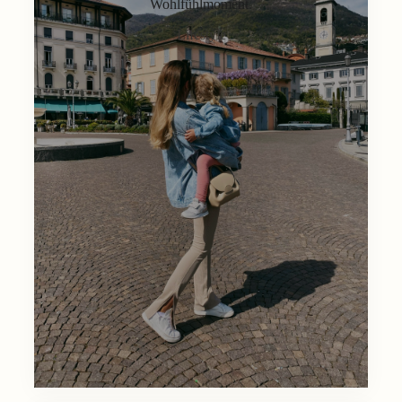
Wohlfühlmoment.
Lifestyle