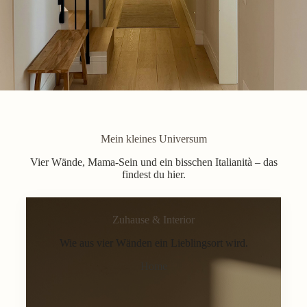
Mein kleines Universum
Vier Wände, Mama-Sein und ein bisschen Italianità – das
findest du hier.
Zuhause & Interior
Wie aus vier Wänden ein Lieblingsort wird.
Home