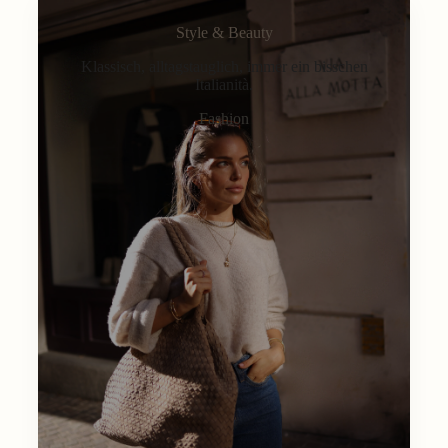
Style & Beauty
Klassisch, alltagstauglich, immer ein bisschen
Italianità.
Fashion