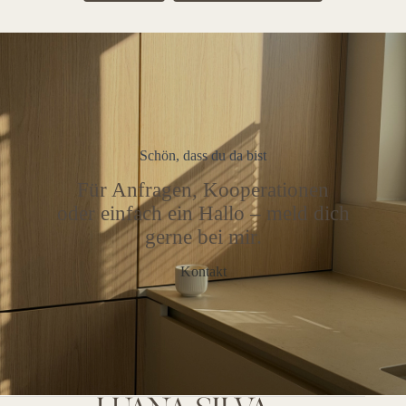
Schön, dass du da bist
Für Anfragen, Kooperationen
oder einfach ein Hallo – meld dich
gerne bei mir.
Kontakt