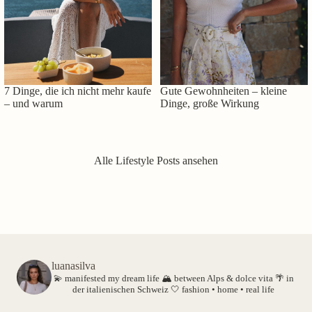
7 Dinge, die ich nicht mehr kaufe
Gute Gewohnheiten – kleine
– und warum
Dinge, große Wirkung
Alle Lifestyle Posts ansehen
luanasilva
💫 manifested my dream life
🏔️ between Alps & dolce vita
🌴 in
der italienischen Schweiz
🤍 fashion • home • real life