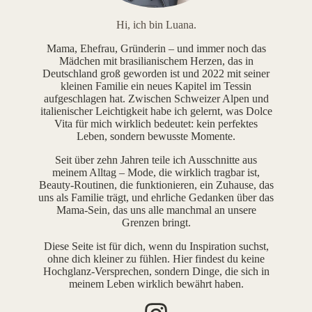
Hi, ich bin Luana.
Mama, Ehefrau, Gründerin – und immer noch das
Mädchen mit brasilianischem Herzen, das in
Deutschland groß geworden ist und 2022 mit seiner
kleinen Familie ein neues Kapitel im Tessin
aufgeschlagen hat. Zwischen Schweizer Alpen und
italienischer Leichtigkeit habe ich gelernt, was Dolce
Vita für mich wirklich bedeutet: kein perfektes
Leben, sondern bewusste Momente.
Seit über zehn Jahren teile ich Ausschnitte aus
meinem Alltag – Mode, die wirklich tragbar ist,
Beauty-Routinen, die funktionieren, ein Zuhause, das
uns als Familie trägt, und ehrliche Gedanken über das
Mama-Sein, das uns alle manchmal an unsere
Grenzen bringt.
Diese Seite ist für dich, wenn du Inspiration suchst,
ohne dich kleiner zu fühlen. Hier findest du keine
Hochglanz-Versprechen, sondern Dinge, die sich in
meinem Leben wirklich bewährt haben.