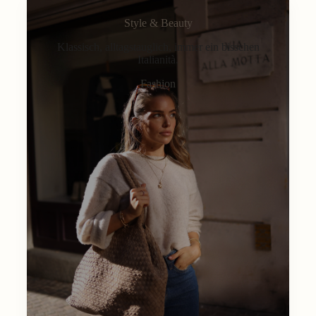
Style & Beauty
Klassisch, alltagstauglich, immer ein bisschen
Italianità.
Fashion