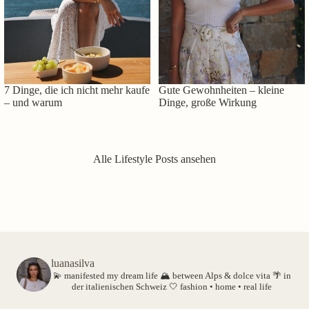
7 Dinge, die ich nicht mehr kaufe
Gute Gewohnheiten – kleine
– und warum
Dinge, große Wirkung
Alle Lifestyle Posts ansehen
luanasilva
💫 manifested my dream life
🏔️ between Alps & dolce vita
🌴 in
der italienischen Schweiz
🤍 fashion • home • real life