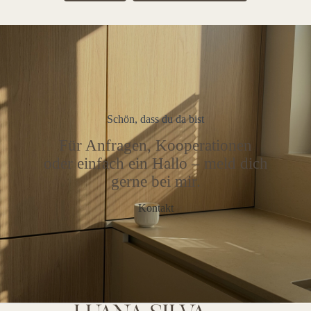
Schön, dass du da bist
Für Anfragen, Kooperationen
oder einfach ein Hallo – meld dich
gerne bei mir.
Kontakt