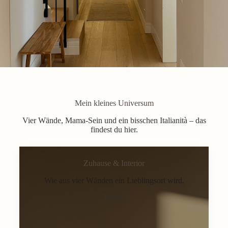
Mein kleines Universum
Vier Wände, Mama-Sein und ein bisschen Italianità – das
findest du hier.
Zuhause & Interior
Wie aus vier Wänden ein Lieblingsort wird.
Home