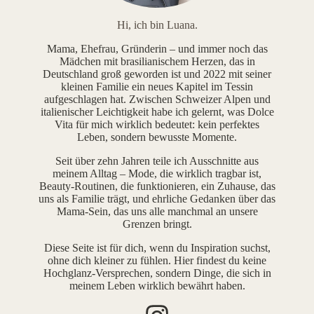
Hi, ich bin Luana.
Mama, Ehefrau, Gründerin – und immer noch das
Mädchen mit brasilianischem Herzen, das in
Deutschland groß geworden ist und 2022 mit seiner
kleinen Familie ein neues Kapitel im Tessin
aufgeschlagen hat. Zwischen Schweizer Alpen und
italienischer Leichtigkeit habe ich gelernt, was Dolce
Vita für mich wirklich bedeutet: kein perfektes
Leben, sondern bewusste Momente.
Seit über zehn Jahren teile ich Ausschnitte aus
meinem Alltag – Mode, die wirklich tragbar ist,
Beauty-Routinen, die funktionieren, ein Zuhause, das
uns als Familie trägt, und ehrliche Gedanken über das
Mama-Sein, das uns alle manchmal an unsere
Grenzen bringt.
Diese Seite ist für dich, wenn du Inspiration suchst,
ohne dich kleiner zu fühlen. Hier findest du keine
Hochglanz-Versprechen, sondern Dinge, die sich in
meinem Leben wirklich bewährt haben.