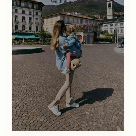
Wohlfühlmoment.
Lifestyle