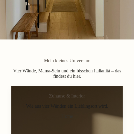
Mein kleines Universum
Vier Wände, Mama-Sein und ein bisschen Italianità – das
findest du hier.
Zuhause & Interior
Wie aus vier Wänden ein Lieblingsort wird.
Home