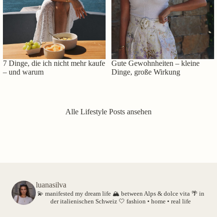
7 Dinge, die ich nicht mehr kaufe
Gute Gewohnheiten – kleine
– und warum
Dinge, große Wirkung
Alle Lifestyle Posts ansehen
luanasilva
💫 manifested my dream life
🏔️ between Alps & dolce vita
🌴 in
der italienischen Schweiz
🤍 fashion • home • real life