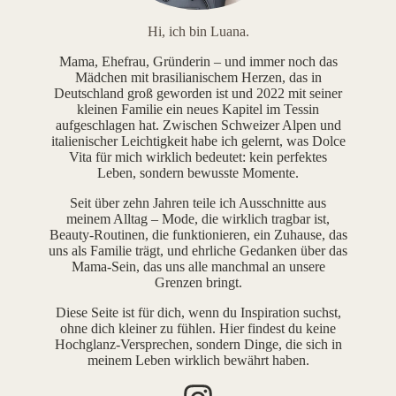
Hi, ich bin Luana.
Mama, Ehefrau, Gründerin – und immer noch das
Mädchen mit brasilianischem Herzen, das in
Deutschland groß geworden ist und 2022 mit seiner
kleinen Familie ein neues Kapitel im Tessin
aufgeschlagen hat. Zwischen Schweizer Alpen und
italienischer Leichtigkeit habe ich gelernt, was Dolce
Vita für mich wirklich bedeutet: kein perfektes
Leben, sondern bewusste Momente.
Seit über zehn Jahren teile ich Ausschnitte aus
meinem Alltag – Mode, die wirklich tragbar ist,
Beauty-Routinen, die funktionieren, ein Zuhause, das
uns als Familie trägt, und ehrliche Gedanken über das
Mama-Sein, das uns alle manchmal an unsere
Grenzen bringt.
Diese Seite ist für dich, wenn du Inspiration suchst,
ohne dich kleiner zu fühlen. Hier findest du keine
Hochglanz-Versprechen, sondern Dinge, die sich in
meinem Leben wirklich bewährt haben.