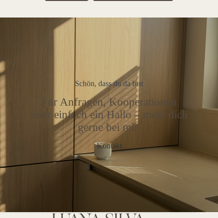
Schön, dass du da bist
Für Anfragen, Kooperationen
oder einfach ein Hallo – meld dich
gerne bei mir.
Kontakt