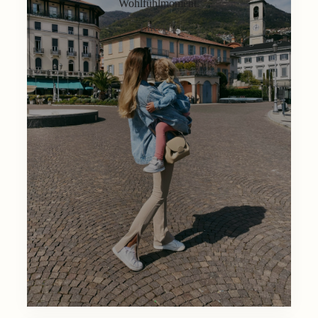
Wohlfühlmoment.
Lifestyle