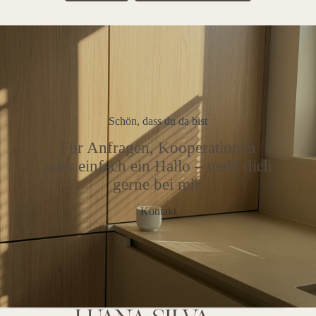
Schön, dass du da bist
Für Anfragen, Kooperationen
oder einfach ein Hallo – meld dich
gerne bei mir.
Kontakt