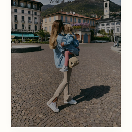
Wohlfühlmoment.
Lifestyle