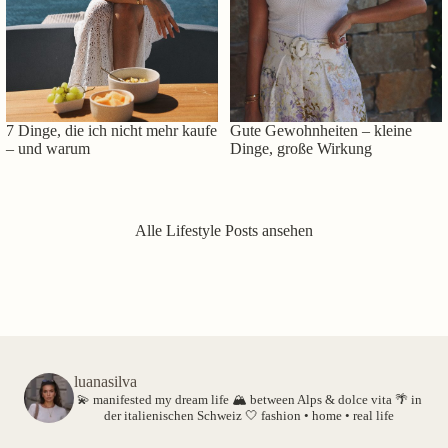
7 Dinge, die ich nicht mehr kaufe
Gute Gewohnheiten – kleine
– und warum
Dinge, große Wirkung
Alle Lifestyle Posts ansehen
luanasilva
💫 manifested my dream life
🏔️ between Alps & dolce vita
🌴 in
der italienischen Schweiz
🤍 fashion • home • real life