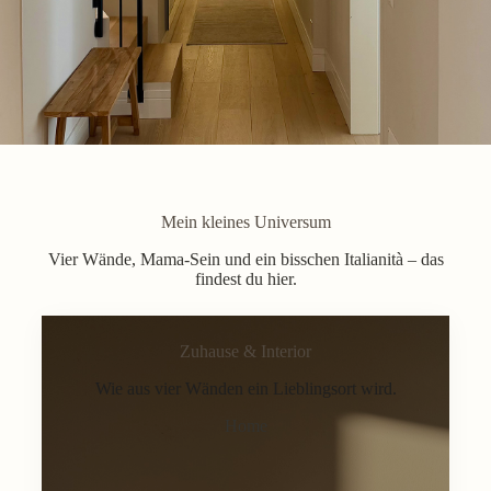
Mein kleines Universum
Vier Wände, Mama-Sein und ein bisschen Italianità – das
findest du hier.
Zuhause & Interior
Wie aus vier Wänden ein Lieblingsort wird.
Home