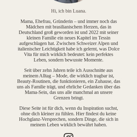
Hi, ich bin Luana.
Mama, Ehefrau, Gründerin – und immer noch das
Mädchen mit brasilianischem Herzen, das in
Deutschland groß geworden ist und 2022 mit seiner
kleinen Familie ein neues Kapitel im Tessin
aufgeschlagen hat. Zwischen Schweizer Alpen und
italienischer Leichtigkeit habe ich gelernt, was Dolce
Vita für mich wirklich bedeutet: kein perfektes
Leben, sondern bewusste Momente.
Seit über zehn Jahren teile ich Ausschnitte aus
meinem Alltag – Mode, die wirklich tragbar ist,
Beauty-Routinen, die funktionieren, ein Zuhause, das
uns als Familie trägt, und ehrliche Gedanken über das
Mama-Sein, das uns alle manchmal an unsere
Grenzen bringt.
Diese Seite ist für dich, wenn du Inspiration suchst,
ohne dich kleiner zu fühlen. Hier findest du keine
Hochglanz-Versprechen, sondern Dinge, die sich in
meinem Leben wirklich bewährt haben.