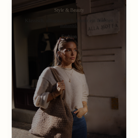
Style & Beauty
Klassisch, alltagstauglich, immer ein bisschen
Italianità.
Fashion