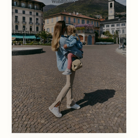
Wohlfühlmoment.
Lifestyle