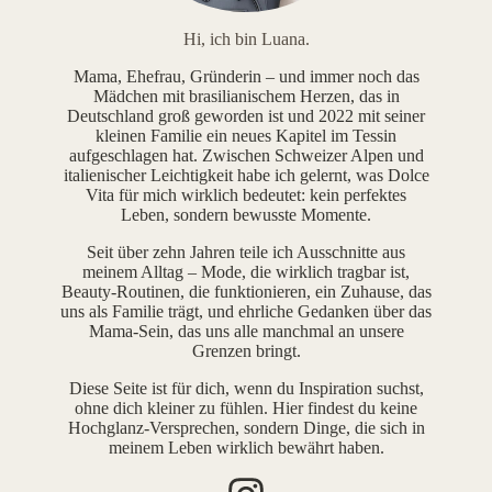
Hi, ich bin Luana.
Mama, Ehefrau, Gründerin – und immer noch das
Mädchen mit brasilianischem Herzen, das in
Deutschland groß geworden ist und 2022 mit seiner
kleinen Familie ein neues Kapitel im Tessin
aufgeschlagen hat. Zwischen Schweizer Alpen und
italienischer Leichtigkeit habe ich gelernt, was Dolce
Vita für mich wirklich bedeutet: kein perfektes
Leben, sondern bewusste Momente.
Seit über zehn Jahren teile ich Ausschnitte aus
meinem Alltag – Mode, die wirklich tragbar ist,
Beauty-Routinen, die funktionieren, ein Zuhause, das
uns als Familie trägt, und ehrliche Gedanken über das
Mama-Sein, das uns alle manchmal an unsere
Grenzen bringt.
Diese Seite ist für dich, wenn du Inspiration suchst,
ohne dich kleiner zu fühlen. Hier findest du keine
Hochglanz-Versprechen, sondern Dinge, die sich in
meinem Leben wirklich bewährt haben.