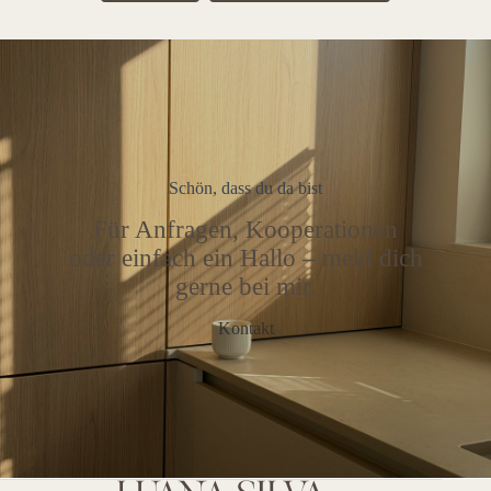
Schön, dass du da bist
Für Anfragen, Kooperationen
oder einfach ein Hallo – meld dich
gerne bei mir.
Kontakt