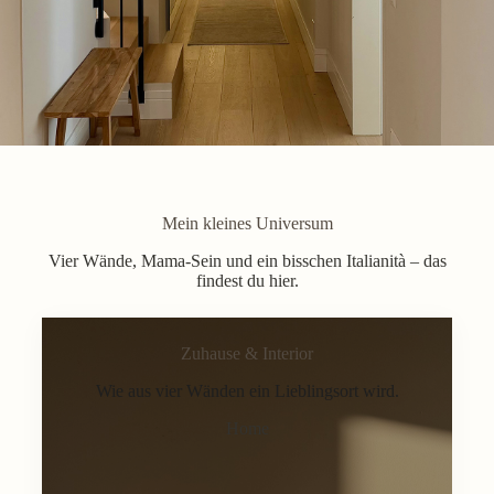
Mein kleines Universum
Vier Wände, Mama-Sein und ein bisschen Italianità – das
findest du hier.
Zuhause & Interior
Wie aus vier Wänden ein Lieblingsort wird.
Home