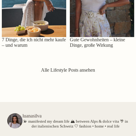
7 Dinge, die ich nicht mehr kaufe
Gute Gewohnheiten – kleine
– und warum
Dinge, große Wirkung
Alle Lifestyle Posts ansehen
luanasilva
💫 manifested my dream life
🏔️ between Alps & dolce vita
🌴 in
der italienischen Schweiz
🤍 fashion • home • real life