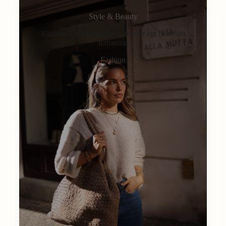
Style & Beauty
Klassisch, alltagstauglich, immer ein bisschen
Italianità.
Fashion