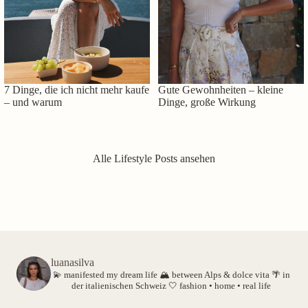
7 Dinge, die ich nicht mehr kaufe
Gute Gewohnheiten – kleine
– und warum
Dinge, große Wirkung
Alle Lifestyle Posts ansehen
luanasilva
💫 manifested my dream life
🏔️ between Alps & dolce vita
🌴 in
der italienischen Schweiz
🤍 fashion • home • real life