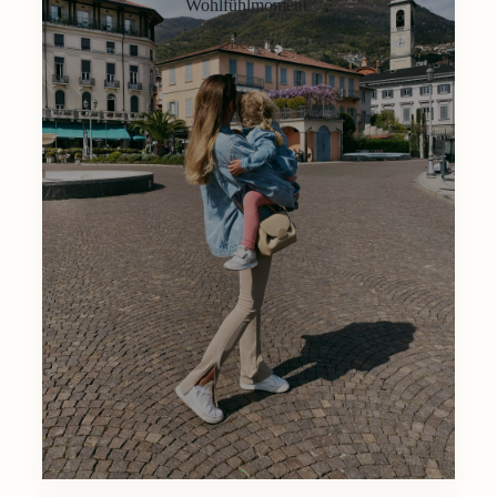
Wohlfühlmoment.
Lifestyle