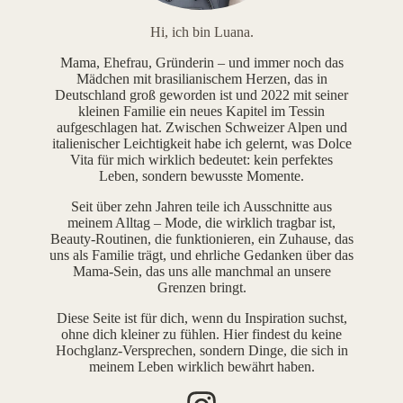
Hi, ich bin Luana.
Mama, Ehefrau, Gründerin – und immer noch das
Mädchen mit brasilianischem Herzen, das in
Deutschland groß geworden ist und 2022 mit seiner
kleinen Familie ein neues Kapitel im Tessin
aufgeschlagen hat. Zwischen Schweizer Alpen und
italienischer Leichtigkeit habe ich gelernt, was Dolce
Vita für mich wirklich bedeutet: kein perfektes
Leben, sondern bewusste Momente.
Seit über zehn Jahren teile ich Ausschnitte aus
meinem Alltag – Mode, die wirklich tragbar ist,
Beauty-Routinen, die funktionieren, ein Zuhause, das
uns als Familie trägt, und ehrliche Gedanken über das
Mama-Sein, das uns alle manchmal an unsere
Grenzen bringt.
Diese Seite ist für dich, wenn du Inspiration suchst,
ohne dich kleiner zu fühlen. Hier findest du keine
Hochglanz-Versprechen, sondern Dinge, die sich in
meinem Leben wirklich bewährt haben.