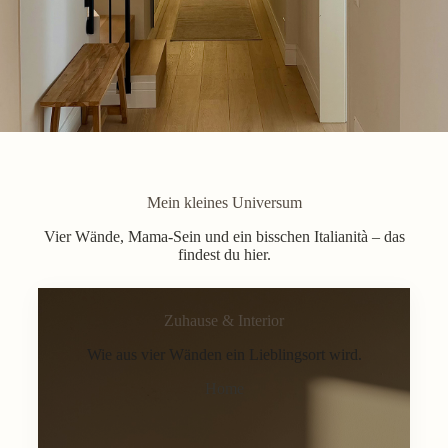
Mein kleines Universum
Vier Wände, Mama-Sein und ein bisschen Italianità – das
findest du hier.
Zuhause & Interior
Wie aus vier Wänden ein Lieblingsort wird.
Home