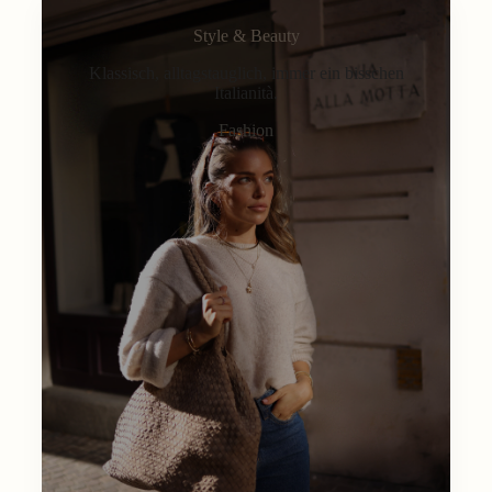
Style & Beauty
Klassisch, alltagstauglich, immer ein bisschen
Italianità.
Fashion