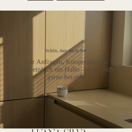
Schön, dass du da bist
Für Anfragen, Kooperationen
oder einfach ein Hallo – meld dich
gerne bei mir.
Kontakt