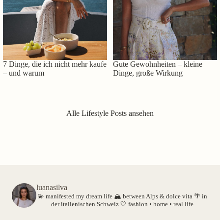
7 Dinge, die ich nicht mehr kaufe
Gute Gewohnheiten – kleine
– und warum
Dinge, große Wirkung
Alle Lifestyle Posts ansehen
luanasilva
💫 manifested my dream life
🏔️ between Alps & dolce vita
🌴 in
der italienischen Schweiz
🤍 fashion • home • real life