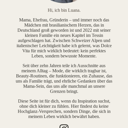
Hi, ich bin Luana.
Mama, Ehefrau, Gründerin – und immer noch das
Mädchen mit brasilianischem Herzen, das in
Deutschland groß geworden ist und 2022 mit seiner
kleinen Familie ein neues Kapitel im Tessin
aufgeschlagen hat. Zwischen Schweizer Alpen und
italienischer Leichtigkeit habe ich gelernt, was Dolce
Vita für mich wirklich bedeutet: kein perfektes
Leben, sondern bewusste Momente.
Seit über zehn Jahren teile ich Ausschnitte aus
meinem Alltag – Mode, die wirklich tragbar ist,
Beauty-Routinen, die funktionieren, ein Zuhause, das
uns als Familie trägt, und ehrliche Gedanken über das
Mama-Sein, das uns alle manchmal an unsere
Grenzen bringt.
Diese Seite ist für dich, wenn du Inspiration suchst,
ohne dich kleiner zu fühlen. Hier findest du keine
Hochglanz-Versprechen, sondern Dinge, die sich in
meinem Leben wirklich bewährt haben.