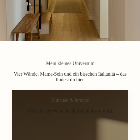
Mein kleines Universum
Vier Wände, Mama-Sein und ein bisschen Italianità – das
findest du hier.
Zuhause & Interior
Wie aus vier Wänden ein Lieblingsort wird.
Home