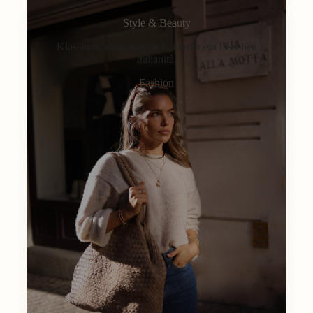
Style & Beauty
Klassisch, alltagstauglich, immer ein bisschen
Italianità.
Fashion