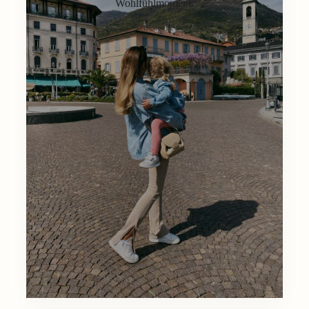
Wohlfühlmoment.
Lifestyle