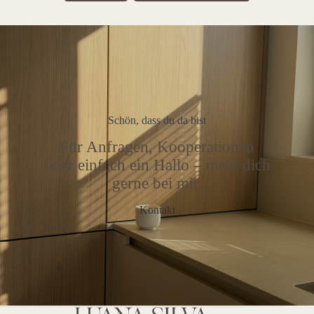
Schön, dass du da bist
Für Anfragen, Kooperationen
oder einfach ein Hallo – meld dich
gerne bei mir.
Kontakt