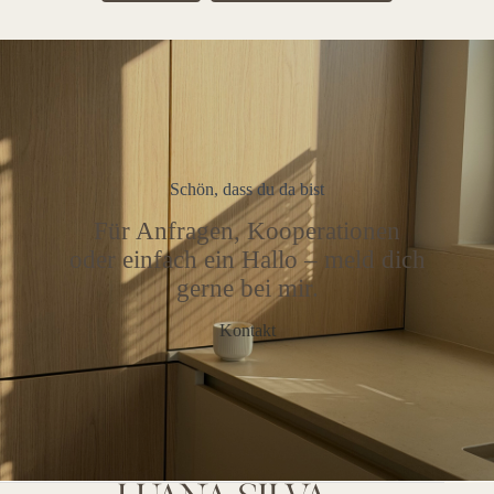
Schön, dass du da bist
Für Anfragen, Kooperationen
oder einfach ein Hallo – meld dich
gerne bei mir.
Kontakt