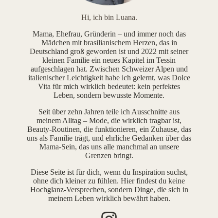
Hi, ich bin Luana.
Mama, Ehefrau, Gründerin – und immer noch das
Mädchen mit brasilianischem Herzen, das in
Deutschland groß geworden ist und 2022 mit seiner
kleinen Familie ein neues Kapitel im Tessin
aufgeschlagen hat. Zwischen Schweizer Alpen und
italienischer Leichtigkeit habe ich gelernt, was Dolce
Vita für mich wirklich bedeutet: kein perfektes
Leben, sondern bewusste Momente.
Seit über zehn Jahren teile ich Ausschnitte aus
meinem Alltag – Mode, die wirklich tragbar ist,
Beauty-Routinen, die funktionieren, ein Zuhause, das
uns als Familie trägt, und ehrliche Gedanken über das
Mama-Sein, das uns alle manchmal an unsere
Grenzen bringt.
Diese Seite ist für dich, wenn du Inspiration suchst,
ohne dich kleiner zu fühlen. Hier findest du keine
Hochglanz-Versprechen, sondern Dinge, die sich in
meinem Leben wirklich bewährt haben.