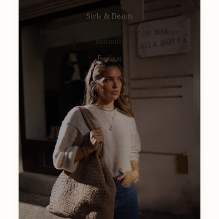
Style & Beauty
Klassisch, alltagstauglich, immer ein bisschen
Italianità.
Fashion