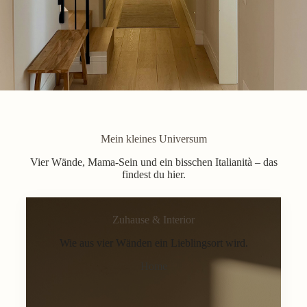
Mein kleines Universum
Vier Wände, Mama-Sein und ein bisschen Italianità – das
findest du hier.
Zuhause & Interior
Wie aus vier Wänden ein Lieblingsort wird.
Home