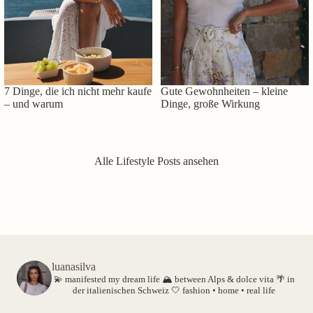
7 Dinge, die ich nicht mehr kaufe
Gute Gewohnheiten – kleine
– und warum
Dinge, große Wirkung
Alle Lifestyle Posts ansehen
luanasilva
💫 manifested my dream life
🏔️ between Alps & dolce vita
🌴 in
der italienischen Schweiz
🤍 fashion • home • real life