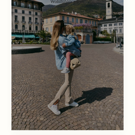
Wohlfühlmoment.
Lifestyle