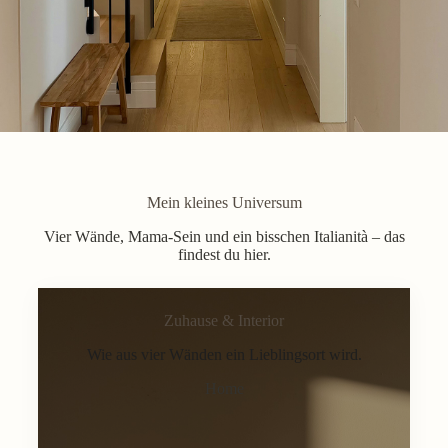
Mein kleines Universum
Vier Wände, Mama-Sein und ein bisschen Italianità – das
findest du hier.
Zuhause & Interior
Wie aus vier Wänden ein Lieblingsort wird.
Home