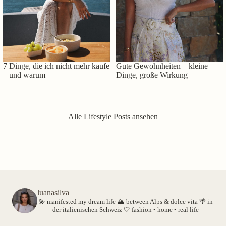
7 Dinge, die ich nicht mehr kaufe
Gute Gewohnheiten – kleine
– und warum
Dinge, große Wirkung
Alle Lifestyle Posts ansehen
luanasilva
💫 manifested my dream life
🏔️ between Alps & dolce vita
🌴 in
der italienischen Schweiz
🤍 fashion • home • real life