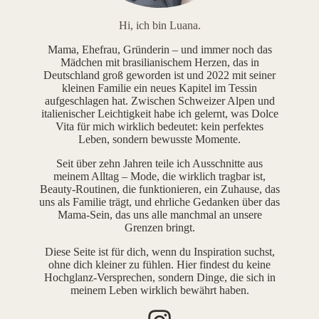
Hi, ich bin Luana.
Mama, Ehefrau, Gründerin – und immer noch das
Mädchen mit brasilianischem Herzen, das in
Deutschland groß geworden ist und 2022 mit seiner
kleinen Familie ein neues Kapitel im Tessin
aufgeschlagen hat. Zwischen Schweizer Alpen und
italienischer Leichtigkeit habe ich gelernt, was Dolce
Vita für mich wirklich bedeutet: kein perfektes
Leben, sondern bewusste Momente.
Seit über zehn Jahren teile ich Ausschnitte aus
meinem Alltag – Mode, die wirklich tragbar ist,
Beauty-Routinen, die funktionieren, ein Zuhause, das
uns als Familie trägt, und ehrliche Gedanken über das
Mama-Sein, das uns alle manchmal an unsere
Grenzen bringt.
Diese Seite ist für dich, wenn du Inspiration suchst,
ohne dich kleiner zu fühlen. Hier findest du keine
Hochglanz-Versprechen, sondern Dinge, die sich in
meinem Leben wirklich bewährt haben.