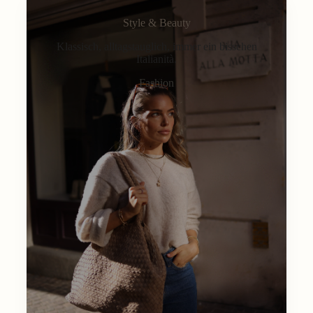
Style & Beauty
Klassisch, alltagstauglich, immer ein bisschen
Italianità.
Fashion