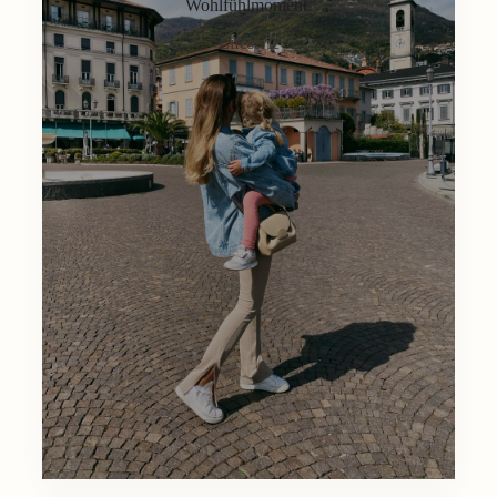
Wohlfühlmoment.
Lifestyle