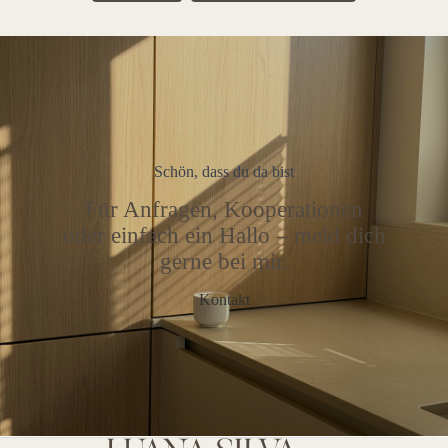
Schön, dass du da bist
Für Anfragen, Kooperationen
oder einfach ein Hallo – meld dich
gerne bei mir.
Kontakt