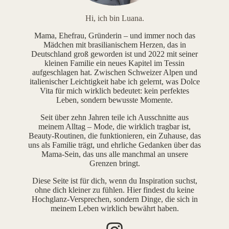
Hi, ich bin Luana.
Mama, Ehefrau, Gründerin – und immer noch das
Mädchen mit brasilianischem Herzen, das in
Deutschland groß geworden ist und 2022 mit seiner
kleinen Familie ein neues Kapitel im Tessin
aufgeschlagen hat. Zwischen Schweizer Alpen und
italienischer Leichtigkeit habe ich gelernt, was Dolce
Vita für mich wirklich bedeutet: kein perfektes
Leben, sondern bewusste Momente.
Seit über zehn Jahren teile ich Ausschnitte aus
meinem Alltag – Mode, die wirklich tragbar ist,
Beauty-Routinen, die funktionieren, ein Zuhause, das
uns als Familie trägt, und ehrliche Gedanken über das
Mama-Sein, das uns alle manchmal an unsere
Grenzen bringt.
Diese Seite ist für dich, wenn du Inspiration suchst,
ohne dich kleiner zu fühlen. Hier findest du keine
Hochglanz-Versprechen, sondern Dinge, die sich in
meinem Leben wirklich bewährt haben.