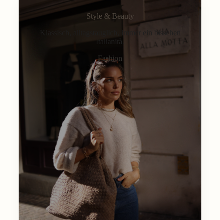
Style & Beauty
Klassisch, alltagstauglich, immer ein bisschen
Italianità.
Fashion