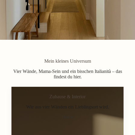
Mein kleines Universum
Vier Wände, Mama-Sein und ein bisschen Italianità – das
findest du hier.
Zuhause & Interior
Wie aus vier Wänden ein Lieblingsort wird.
Home