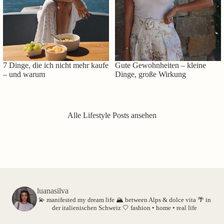
7 Dinge, die ich nicht mehr kaufe
Gute Gewohnheiten – kleine
– und warum
Dinge, große Wirkung
Alle Lifestyle Posts ansehen
luanasilva
💫 manifested my dream life
🏔️ between Alps & dolce vita
🌴 in
der italienischen Schweiz
🤍 fashion • home • real life