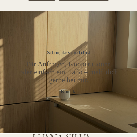
Schön, dass du da bist
Für Anfragen, Kooperationen
oder einfach ein Hallo – meld dich
gerne bei mir.
Kontakt