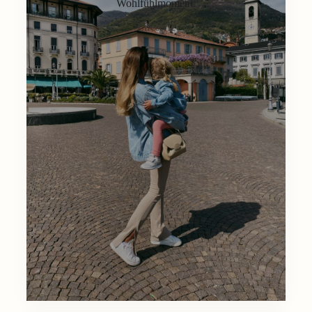
Wohlfühlmoment.
Lifestyle