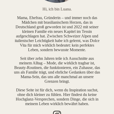
Hi, ich bin Luana.
Mama, Ehefrau, Gründerin – und immer noch das
Mädchen mit brasilianischem Herzen, das in
Deutschland groß geworden ist und 2022 mit seiner
kleinen Familie ein neues Kapitel im Tessin
aufgeschlagen hat. Zwischen Schweizer Alpen und
italienischer Leichtigkeit habe ich gelernt, was Dolce
Vita für mich wirklich bedeutet: kein perfektes
Leben, sondern bewusste Momente.
Seit über zehn Jahren teile ich Ausschnitte aus
meinem Alltag – Mode, die wirklich tragbar ist,
Beauty-Routinen, die funktionieren, ein Zuhause, das
uns als Familie trägt, und ehrliche Gedanken über das
Mama-Sein, das uns alle manchmal an unsere
Grenzen bringt.
Diese Seite ist für dich, wenn du Inspiration suchst,
ohne dich kleiner zu fühlen. Hier findest du keine
Hochglanz-Versprechen, sondern Dinge, die sich in
meinem Leben wirklich bewährt haben.