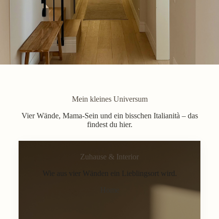
Mein kleines Universum
Vier Wände, Mama-Sein und ein bisschen Italianità – das
findest du hier.
Zuhause & Interior
Wie aus vier Wänden ein Lieblingsort wird.
Home