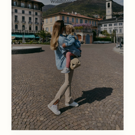
Wohlfühlmoment.
Lifestyle