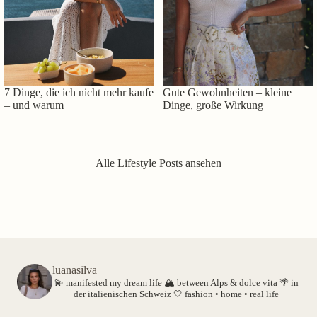
7 Dinge, die ich nicht mehr kaufe
Gute Gewohnheiten – kleine
– und warum
Dinge, große Wirkung
Alle Lifestyle Posts ansehen
luanasilva
💫 manifested my dream life
🏔️ between Alps & dolce vita
🌴 in
der italienischen Schweiz
🤍 fashion • home • real life