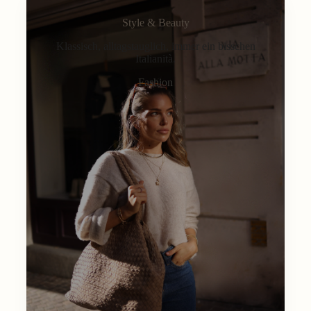
Style & Beauty
Klassisch, alltagstauglich, immer ein bisschen
Italianità.
Fashion