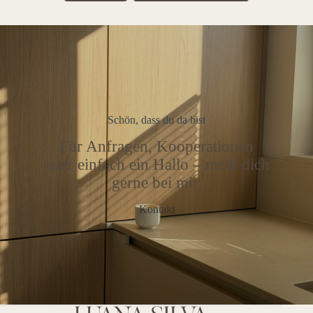
Schön, dass du da bist
Für Anfragen, Kooperationen
oder einfach ein Hallo – meld dich
gerne bei mir.
Kontakt