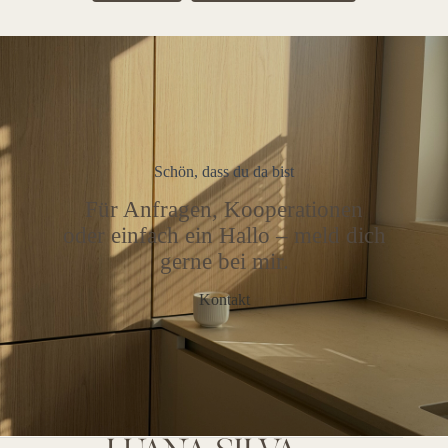
Schön, dass du da bist
Für Anfragen, Kooperationen
oder einfach ein Hallo – meld dich
gerne bei mir.
Kontakt