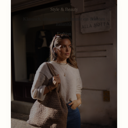
Style & Beauty
Klassisch, alltagstauglich, immer ein bisschen
Italianità.
Fashion