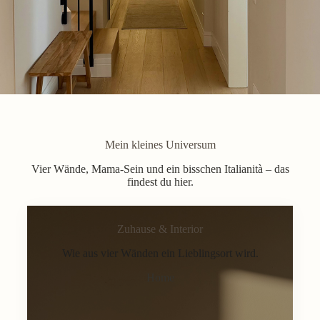
Mein kleines Universum
Vier Wände, Mama-Sein und ein bisschen Italianità – das
findest du hier.
Zuhause & Interior
Wie aus vier Wänden ein Lieblingsort wird.
Home