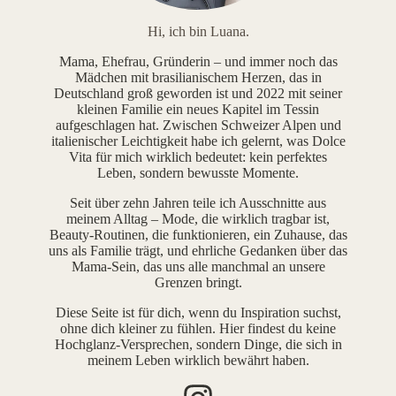
Hi, ich bin Luana.
Mama, Ehefrau, Gründerin – und immer noch das
Mädchen mit brasilianischem Herzen, das in
Deutschland groß geworden ist und 2022 mit seiner
kleinen Familie ein neues Kapitel im Tessin
aufgeschlagen hat. Zwischen Schweizer Alpen und
italienischer Leichtigkeit habe ich gelernt, was Dolce
Vita für mich wirklich bedeutet: kein perfektes
Leben, sondern bewusste Momente.
Seit über zehn Jahren teile ich Ausschnitte aus
meinem Alltag – Mode, die wirklich tragbar ist,
Beauty-Routinen, die funktionieren, ein Zuhause, das
uns als Familie trägt, und ehrliche Gedanken über das
Mama-Sein, das uns alle manchmal an unsere
Grenzen bringt.
Diese Seite ist für dich, wenn du Inspiration suchst,
ohne dich kleiner zu fühlen. Hier findest du keine
Hochglanz-Versprechen, sondern Dinge, die sich in
meinem Leben wirklich bewährt haben.