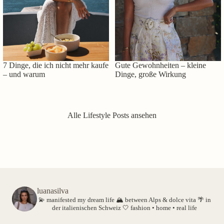
7 Dinge, die ich nicht mehr kaufe
Gute Gewohnheiten – kleine
– und warum
Dinge, große Wirkung
Alle Lifestyle Posts ansehen
luanasilva
💫 manifested my dream life
🏔️ between Alps & dolce vita
🌴 in
der italienischen Schweiz
🤍 fashion • home • real life