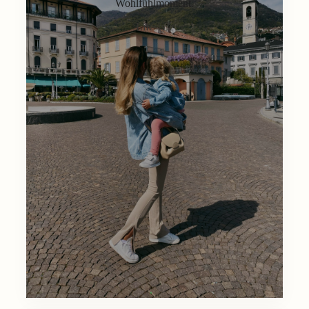
Wohlfühlmoment.
Lifestyle