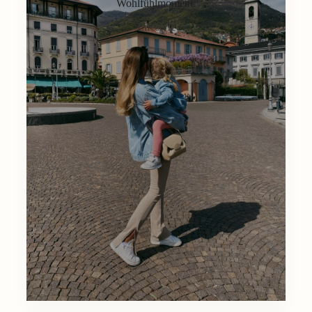
Wohlfühlmoment.
Lifestyle