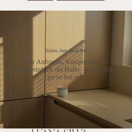
Schön, dass du da bist
Für Anfragen, Kooperationen
oder einfach ein Hallo – meld dich
gerne bei mir.
Kontakt