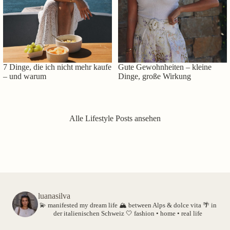
7 Dinge, die ich nicht mehr kaufe
Gute Gewohnheiten – kleine
– und warum
Dinge, große Wirkung
Alle Lifestyle Posts ansehen
luanasilva
💫 manifested my dream life
🏔️ between Alps & dolce vita
🌴 in
der italienischen Schweiz
🤍 fashion • home • real life