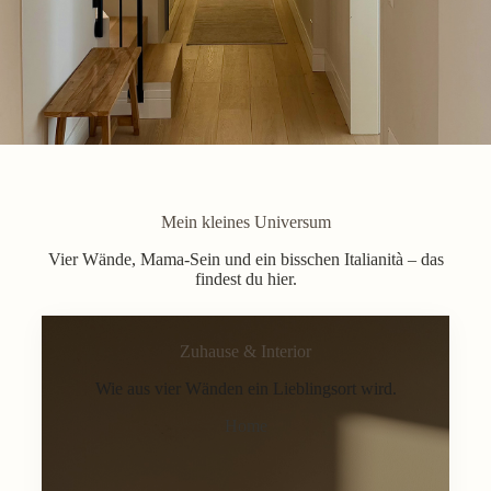
Mein kleines Universum
Vier Wände, Mama-Sein und ein bisschen Italianità – das
findest du hier.
Zuhause & Interior
Wie aus vier Wänden ein Lieblingsort wird.
Home