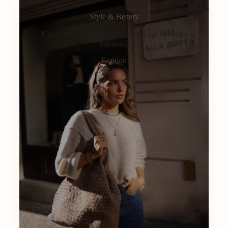
Style & Beauty
Klassisch, alltagstauglich, immer ein bisschen
Italianità.
Fashion