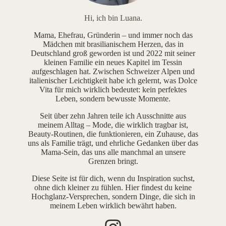
Hi, ich bin Luana.
Mama, Ehefrau, Gründerin – und immer noch das
Mädchen mit brasilianischem Herzen, das in
Deutschland groß geworden ist und 2022 mit seiner
kleinen Familie ein neues Kapitel im Tessin
aufgeschlagen hat. Zwischen Schweizer Alpen und
italienischer Leichtigkeit habe ich gelernt, was Dolce
Vita für mich wirklich bedeutet: kein perfektes
Leben, sondern bewusste Momente.
Seit über zehn Jahren teile ich Ausschnitte aus
meinem Alltag – Mode, die wirklich tragbar ist,
Beauty-Routinen, die funktionieren, ein Zuhause, das
uns als Familie trägt, und ehrliche Gedanken über das
Mama-Sein, das uns alle manchmal an unsere
Grenzen bringt.
Diese Seite ist für dich, wenn du Inspiration suchst,
ohne dich kleiner zu fühlen. Hier findest du keine
Hochglanz-Versprechen, sondern Dinge, die sich in
meinem Leben wirklich bewährt haben.