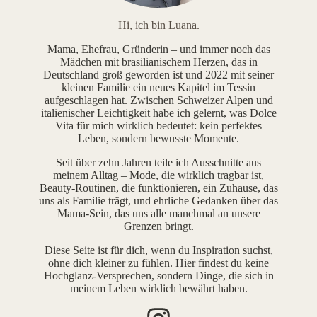
Hi, ich bin Luana.
Mama, Ehefrau, Gründerin – und immer noch das
Mädchen mit brasilianischem Herzen, das in
Deutschland groß geworden ist und 2022 mit seiner
kleinen Familie ein neues Kapitel im Tessin
aufgeschlagen hat. Zwischen Schweizer Alpen und
italienischer Leichtigkeit habe ich gelernt, was Dolce
Vita für mich wirklich bedeutet: kein perfektes
Leben, sondern bewusste Momente.
Seit über zehn Jahren teile ich Ausschnitte aus
meinem Alltag – Mode, die wirklich tragbar ist,
Beauty-Routinen, die funktionieren, ein Zuhause, das
uns als Familie trägt, und ehrliche Gedanken über das
Mama-Sein, das uns alle manchmal an unsere
Grenzen bringt.
Diese Seite ist für dich, wenn du Inspiration suchst,
ohne dich kleiner zu fühlen. Hier findest du keine
Hochglanz-Versprechen, sondern Dinge, die sich in
meinem Leben wirklich bewährt haben.