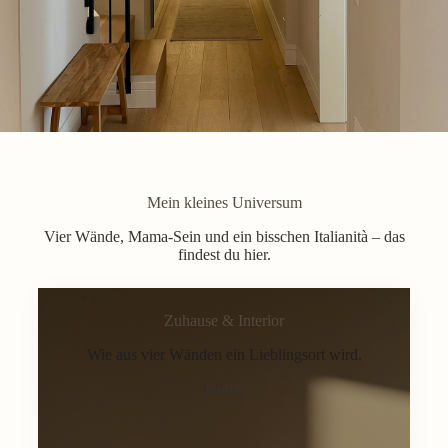
Mein kleines Universum
Vier Wände, Mama-Sein und ein bisschen Italianità – das
findest du hier.
Zuhause & Interior
Wie aus vier Wänden ein Lieblingsort wird.
Home