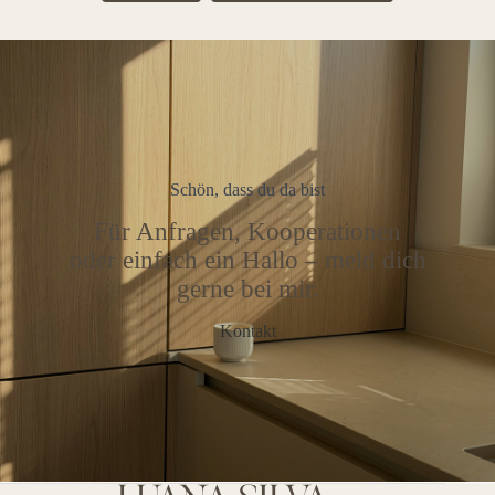
Schön, dass du da bist
Für Anfragen, Kooperationen
oder einfach ein Hallo – meld dich
gerne bei mir.
Kontakt