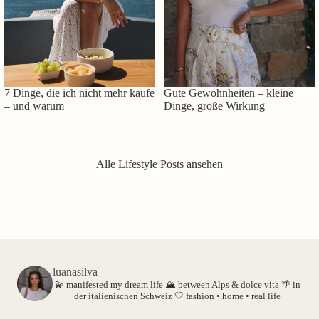
7 Dinge, die ich nicht mehr kaufe
Gute Gewohnheiten – kleine
– und warum
Dinge, große Wirkung
Alle Lifestyle Posts ansehen
luanasilva
💫 manifested my dream life
🏔️ between Alps & dolce vita
🌴 in
der italienischen Schweiz
🤍 fashion • home • real life