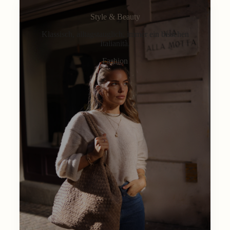
Style & Beauty
Klassisch, alltagstauglich, immer ein bisschen
Italianità.
Fashion