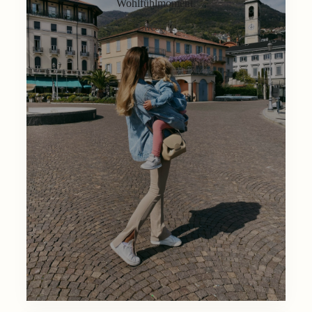
Wohlfühlmoment.
Lifestyle