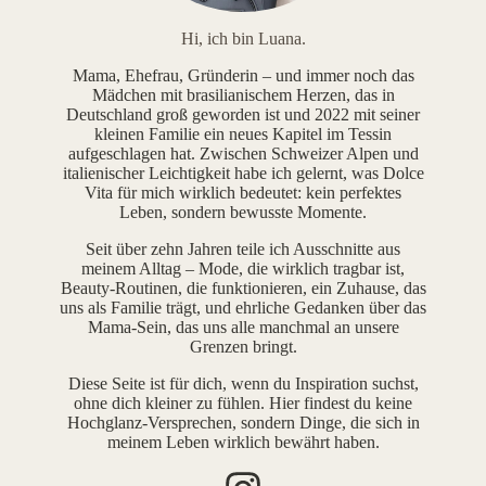
Hi, ich bin Luana.
Mama, Ehefrau, Gründerin – und immer noch das
Mädchen mit brasilianischem Herzen, das in
Deutschland groß geworden ist und 2022 mit seiner
kleinen Familie ein neues Kapitel im Tessin
aufgeschlagen hat. Zwischen Schweizer Alpen und
italienischer Leichtigkeit habe ich gelernt, was Dolce
Vita für mich wirklich bedeutet: kein perfektes
Leben, sondern bewusste Momente.
Seit über zehn Jahren teile ich Ausschnitte aus
meinem Alltag – Mode, die wirklich tragbar ist,
Beauty-Routinen, die funktionieren, ein Zuhause, das
uns als Familie trägt, und ehrliche Gedanken über das
Mama-Sein, das uns alle manchmal an unsere
Grenzen bringt.
Diese Seite ist für dich, wenn du Inspiration suchst,
ohne dich kleiner zu fühlen. Hier findest du keine
Hochglanz-Versprechen, sondern Dinge, die sich in
meinem Leben wirklich bewährt haben.