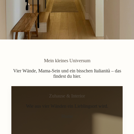
Mein kleines Universum
Vier Wände, Mama-Sein und ein bisschen Italianità – das
findest du hier.
Zuhause & Interior
Wie aus vier Wänden ein Lieblingsort wird.
Home