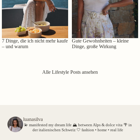
7 Dinge, die ich nicht mehr kaufe
Gute Gewohnheiten – kleine
– und warum
Dinge, große Wirkung
Alle Lifestyle Posts ansehen
luanasilva
💫 manifested my dream life
🏔️ between Alps & dolce vita
🌴 in
der italienischen Schweiz
🤍 fashion • home • real life