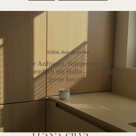
Schön, dass du da bist
Für Anfragen, Kooperationen
oder einfach ein Hallo – meld dich
gerne bei mir.
Kontakt