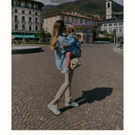
Wohlfühlmoment.
Lifestyle