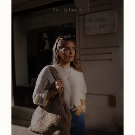
Style & Beauty
Klassisch, alltagstauglich, immer ein bisschen
Italianità.
Fashion