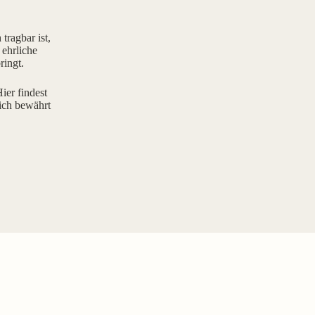
tragbar ist,
 ehrliche
ringt.
ier findest
ich bewährt