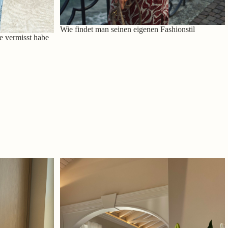
Wie findet man seinen eigenen Fashionstil
e vermisst habe