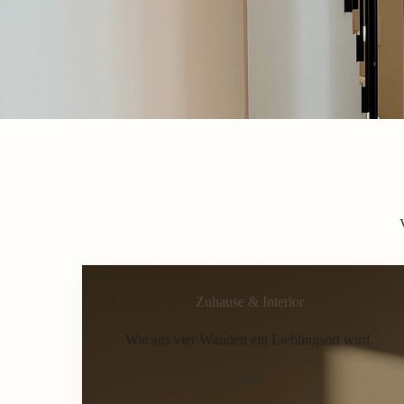
Zuhause & Interior
Wie aus vier Wänden ein Lieblingsort wird.
Home