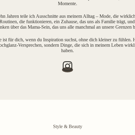
Momente.
ehn Jahren teile ich Ausschnitte aus meinem Alltag – Mode, die wirklich 
outinen, die funktionieren, ein Zuhause, das uns als Familie trägt, und
ken über das Mama-Sein, das uns alle manchmal an unsere Grenzen b
e ist für dich, wenn du Inspiration suchst, ohne dich kleiner zu fühlen. H
ochglanz-Versprechen, sondern Dinge, die sich in meinem Leben wirkl
haben.
Style & Beauty