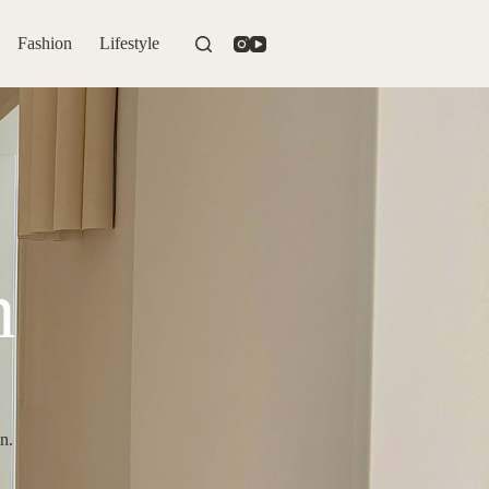
Fashion
Lifestyle
n
n.