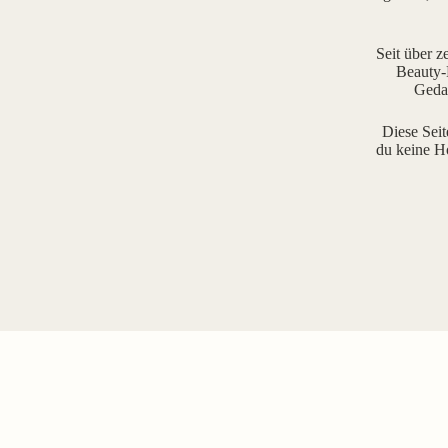
Seit über z
Beauty-R
Gedan
Diese Seit
du keine H