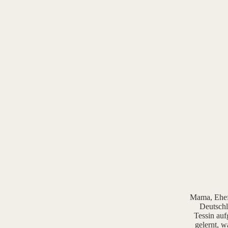
Mama, Ehefr
Deutschl
Tessin auf
gelernt, w