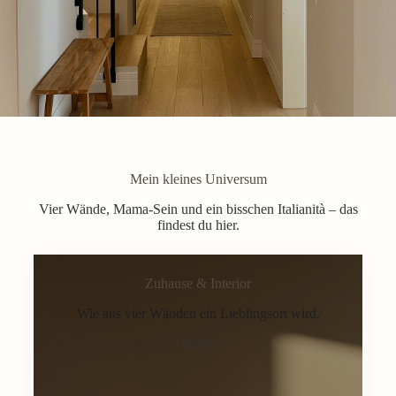
Mein kleines Universum
Vier Wände, Mama-Sein und ein bisschen Italianità – das
findest du hier.
Zuhause & Interior
Wie aus vier Wänden ein Lieblingsort wird.
Home