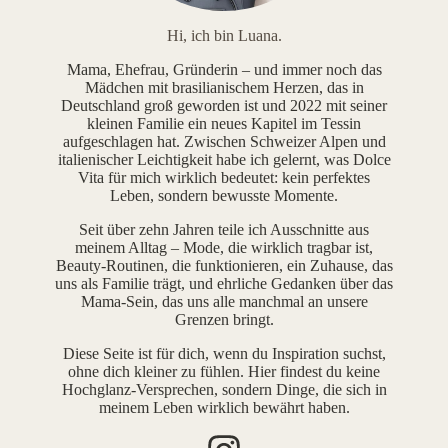
Hi, ich bin Luana.
Mama, Ehefrau, Gründerin – und immer noch das
Mädchen mit brasilianischem Herzen, das in
Deutschland groß geworden ist und 2022 mit seiner
kleinen Familie ein neues Kapitel im Tessin
aufgeschlagen hat. Zwischen Schweizer Alpen und
italienischer Leichtigkeit habe ich gelernt, was Dolce
Vita für mich wirklich bedeutet: kein perfektes
Leben, sondern bewusste Momente.
Seit über zehn Jahren teile ich Ausschnitte aus
meinem Alltag – Mode, die wirklich tragbar ist,
Beauty-Routinen, die funktionieren, ein Zuhause, das
uns als Familie trägt, und ehrliche Gedanken über das
Mama-Sein, das uns alle manchmal an unsere
Grenzen bringt.
Diese Seite ist für dich, wenn du Inspiration suchst,
ohne dich kleiner zu fühlen. Hier findest du keine
Hochglanz-Versprechen, sondern Dinge, die sich in
meinem Leben wirklich bewährt haben.