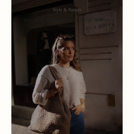
Style & Beauty
Klassisch, alltagstauglich, immer ein bisschen
Italianità.
Fashion