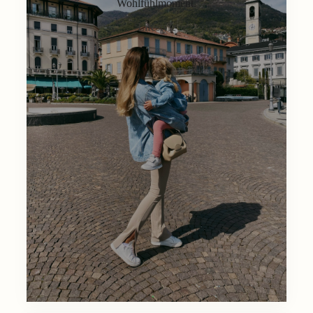
Wohlfühlmoment.
Lifestyle