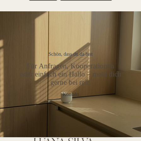
Schön, dass du da bist
Für Anfragen, Kooperationen
oder einfach ein Hallo – meld dich
gerne bei mir.
Kontakt