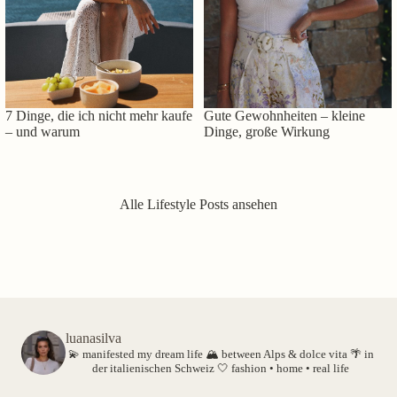
7 Dinge, die ich nicht mehr kaufe
Gute Gewohnheiten – kleine
– und warum
Dinge, große Wirkung
Alle Lifestyle Posts ansehen
luanasilva
💫 manifested my dream life
🏔️ between Alps & dolce vita
🌴 in
der italienischen Schweiz
🤍 fashion • home • real life