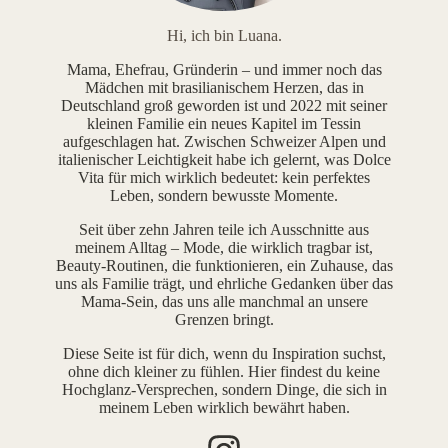
Hi, ich bin Luana.
Mama, Ehefrau, Gründerin – und immer noch das
Mädchen mit brasilianischem Herzen, das in
Deutschland groß geworden ist und 2022 mit seiner
kleinen Familie ein neues Kapitel im Tessin
aufgeschlagen hat. Zwischen Schweizer Alpen und
italienischer Leichtigkeit habe ich gelernt, was Dolce
Vita für mich wirklich bedeutet: kein perfektes
Leben, sondern bewusste Momente.
Seit über zehn Jahren teile ich Ausschnitte aus
meinem Alltag – Mode, die wirklich tragbar ist,
Beauty-Routinen, die funktionieren, ein Zuhause, das
uns als Familie trägt, und ehrliche Gedanken über das
Mama-Sein, das uns alle manchmal an unsere
Grenzen bringt.
Diese Seite ist für dich, wenn du Inspiration suchst,
ohne dich kleiner zu fühlen. Hier findest du keine
Hochglanz-Versprechen, sondern Dinge, die sich in
meinem Leben wirklich bewährt haben.