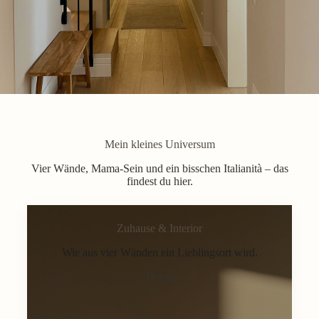
Mein kleines Universum
Vier Wände, Mama-Sein und ein bisschen Italianità – das
findest du hier.
Zuhause & Interior
Wie aus vier Wänden ein Lieblingsort wird.
Home