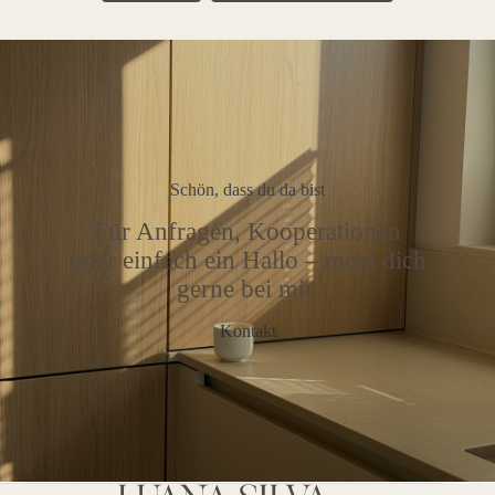
Schön, dass du da bist
Für Anfragen, Kooperationen
oder einfach ein Hallo – meld dich
gerne bei mir.
Kontakt