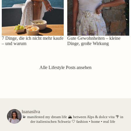
7 Dinge, die ich nicht mehr kaufe
Gute Gewohnheiten – kleine
– und warum
Dinge, große Wirkung
Alle Lifestyle Posts ansehen
luanasilva
💫 manifested my dream life
🏔️ between Alps & dolce vita
🌴 in
der italienischen Schweiz
🤍 fashion • home • real life