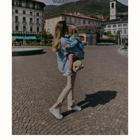
Wohlfühlmoment.
Lifestyle