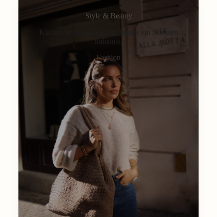
Style & Beauty
Klassisch, alltagstauglich, immer ein bisschen
Italianità.
Fashion