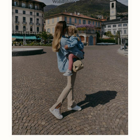
Wohlfühlmoment.
Lifestyle