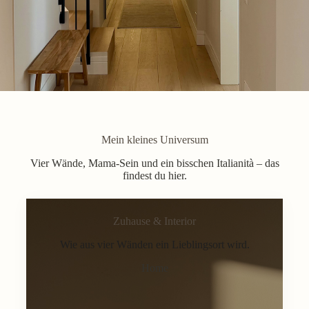
Mein kleines Universum
Vier Wände, Mama-Sein und ein bisschen Italianità – das
findest du hier.
Zuhause & Interior
Wie aus vier Wänden ein Lieblingsort wird.
Home