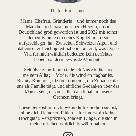
Hi, ich bin Luana.
Mama, Ehefrau, Gründerin – und immer noch das
Mädchen mit brasilianischem Herzen, das in
Deutschland groß geworden ist und 2022 mit seiner
kleinen Familie ein neues Kapitel im Tessin
aufgeschlagen hat. Zwischen Schweizer Alpen und
italienischer Leichtigkeit habe ich gelernt, was Dolce
Vita für mich wirklich bedeutet: kein perfektes
Leben, sondern bewusste Momente.
Seit über zehn Jahren teile ich Ausschnitte aus
meinem Alltag – Mode, die wirklich tragbar ist,
Beauty-Routinen, die funktionieren, ein Zuhause, das
uns als Familie trägt, und ehrliche Gedanken über das
Mama-Sein, das uns alle manchmal an unsere
Grenzen bringt.
Diese Seite ist für dich, wenn du Inspiration suchst,
ohne dich kleiner zu fühlen. Hier findest du keine
Hochglanz-Versprechen, sondern Dinge, die sich in
meinem Leben wirklich bewährt haben.