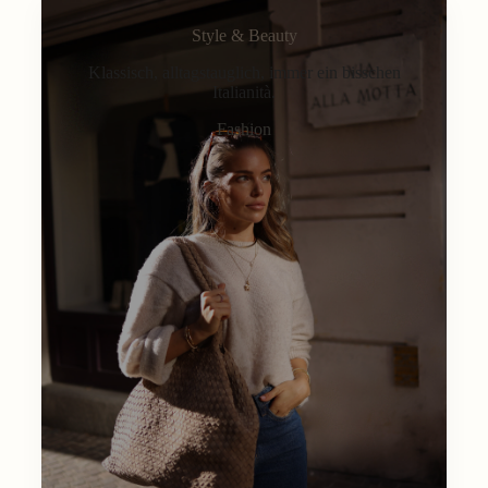
Style & Beauty
Klassisch, alltagstauglich, immer ein bisschen
Italianità.
Fashion