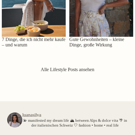
7 Dinge, die ich nicht mehr kaufe
Gute Gewohnheiten – kleine
– und warum
Dinge, große Wirkung
Alle Lifestyle Posts ansehen
luanasilva
💫 manifested my dream life
🏔️ between Alps & dolce vita
🌴 in
der italienischen Schweiz
🤍 fashion • home • real life