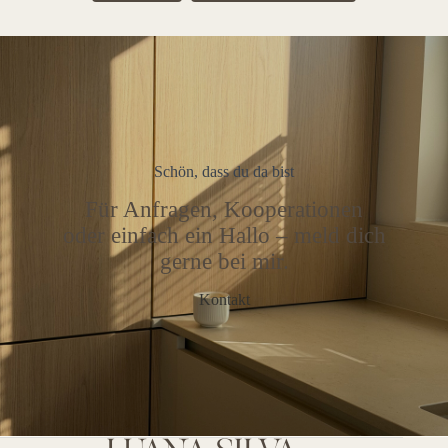
Schön, dass du da bist
Für Anfragen, Kooperationen
oder einfach ein Hallo – meld dich
gerne bei mir.
Kontakt