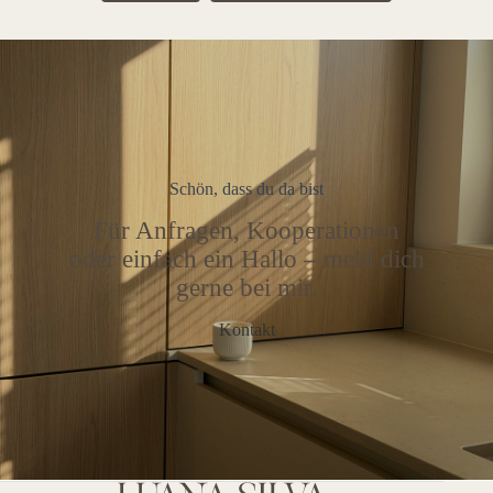
Schön, dass du da bist
Für Anfragen, Kooperationen
oder einfach ein Hallo – meld dich
gerne bei mir.
Kontakt