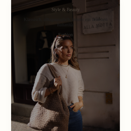
Style & Beauty
Klassisch, alltagstauglich, immer ein bisschen
Italianità.
Fashion