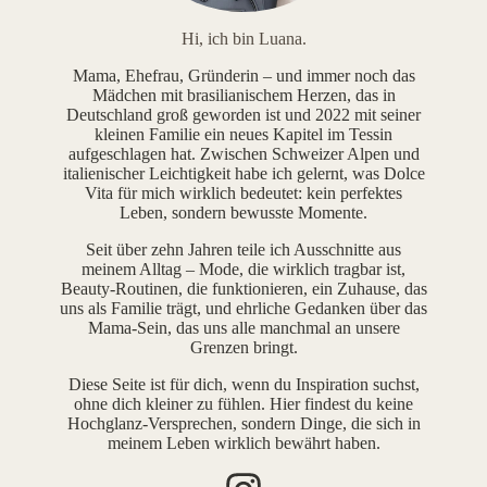
Hi, ich bin Luana.
Mama, Ehefrau, Gründerin – und immer noch das
Mädchen mit brasilianischem Herzen, das in
Deutschland groß geworden ist und 2022 mit seiner
kleinen Familie ein neues Kapitel im Tessin
aufgeschlagen hat. Zwischen Schweizer Alpen und
italienischer Leichtigkeit habe ich gelernt, was Dolce
Vita für mich wirklich bedeutet: kein perfektes
Leben, sondern bewusste Momente.
Seit über zehn Jahren teile ich Ausschnitte aus
meinem Alltag – Mode, die wirklich tragbar ist,
Beauty-Routinen, die funktionieren, ein Zuhause, das
uns als Familie trägt, und ehrliche Gedanken über das
Mama-Sein, das uns alle manchmal an unsere
Grenzen bringt.
Diese Seite ist für dich, wenn du Inspiration suchst,
ohne dich kleiner zu fühlen. Hier findest du keine
Hochglanz-Versprechen, sondern Dinge, die sich in
meinem Leben wirklich bewährt haben.