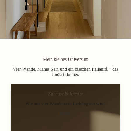
Mein kleines Universum
Vier Wände, Mama-Sein und ein bisschen Italianità – das
findest du hier.
Zuhause & Interior
Wie aus vier Wänden ein Lieblingsort wird.
Home