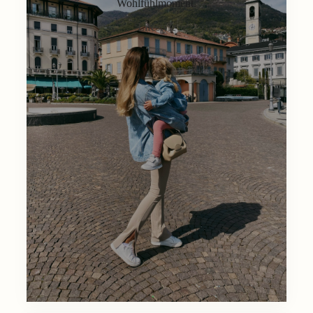
Wohlfühlmoment.
Lifestyle