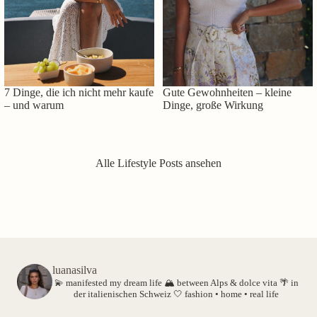
7 Dinge, die ich nicht mehr kaufe
Gute Gewohnheiten – kleine
– und warum
Dinge, große Wirkung
Alle Lifestyle Posts ansehen
luanasilva
💫 manifested my dream life
🏔️ between Alps & dolce vita
🌴 in
der italienischen Schweiz
🤍 fashion • home • real life