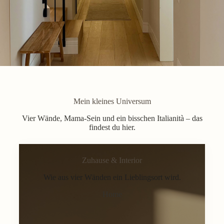
Mein kleines Universum
Vier Wände, Mama-Sein und ein bisschen Italianità – das
findest du hier.
Zuhause & Interior
Wie aus vier Wänden ein Lieblingsort wird.
Home