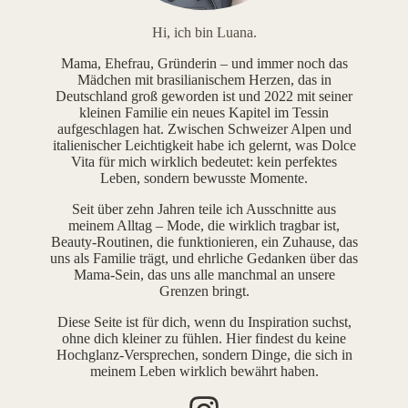
Hi, ich bin Luana.
Mama, Ehefrau, Gründerin – und immer noch das
Mädchen mit brasilianischem Herzen, das in
Deutschland groß geworden ist und 2022 mit seiner
kleinen Familie ein neues Kapitel im Tessin
aufgeschlagen hat. Zwischen Schweizer Alpen und
italienischer Leichtigkeit habe ich gelernt, was Dolce
Vita für mich wirklich bedeutet: kein perfektes
Leben, sondern bewusste Momente.
Seit über zehn Jahren teile ich Ausschnitte aus
meinem Alltag – Mode, die wirklich tragbar ist,
Beauty-Routinen, die funktionieren, ein Zuhause, das
uns als Familie trägt, und ehrliche Gedanken über das
Mama-Sein, das uns alle manchmal an unsere
Grenzen bringt.
Diese Seite ist für dich, wenn du Inspiration suchst,
ohne dich kleiner zu fühlen. Hier findest du keine
Hochglanz-Versprechen, sondern Dinge, die sich in
meinem Leben wirklich bewährt haben.