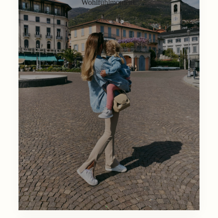
Wohlfühlmoment.
Lifestyle