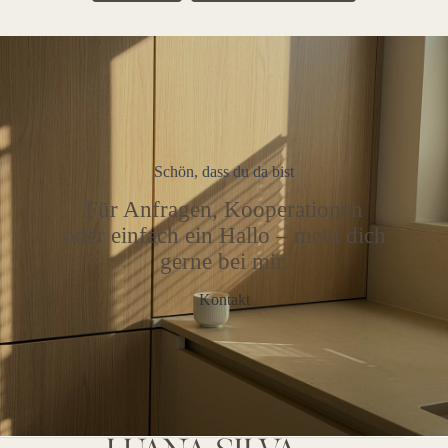
Schön, dass du da bist
Für Anfragen, Kooperationen
oder einfach ein Hallo – meld dich
gerne bei mir.
Kontakt