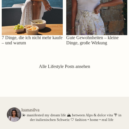
7 Dinge, die ich nicht mehr kaufe
Gute Gewohnheiten – kleine
– und warum
Dinge, große Wirkung
Alle Lifestyle Posts ansehen
luanasilva
💫 manifested my dream life
🏔️ between Alps & dolce vita
🌴 in
der italienischen Schweiz
🤍 fashion • home • real life