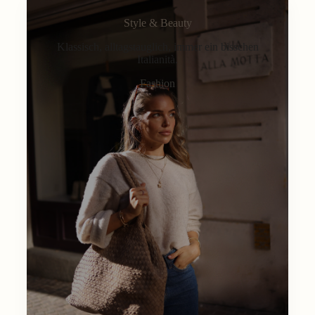
Style & Beauty
Klassisch, alltagstauglich, immer ein bisschen
Italianità.
Fashion