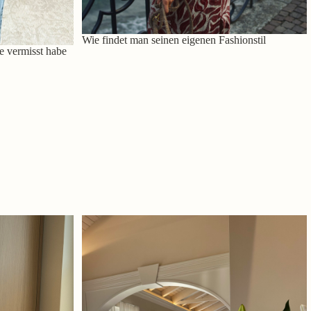
Wie findet man seinen eigenen Fashionstil
e vermisst habe