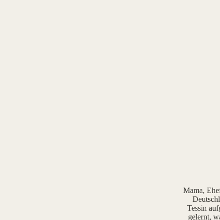
Mama, Ehefr
Deutschl
Tessin auf
gelernt, w