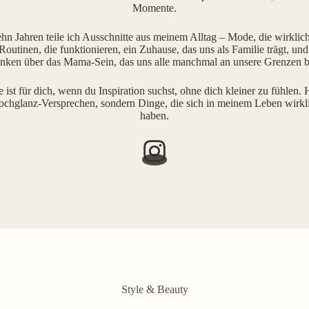
Momente.
ehn Jahren teile ich Ausschnitte aus meinem Alltag – Mode, die wirklich 
outinen, die funktionieren, ein Zuhause, das uns als Familie trägt, und
ken über das Mama-Sein, das uns alle manchmal an unsere Grenzen b
e ist für dich, wenn du Inspiration suchst, ohne dich kleiner zu fühlen. H
ochglanz-Versprechen, sondern Dinge, die sich in meinem Leben wirkl
haben.
Style & Beauty