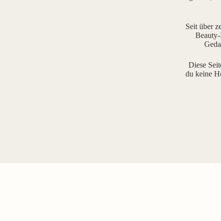
Seit über z
Beauty-R
Gedan
Diese Seit
du keine H