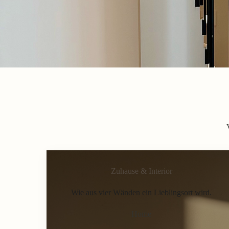
Zuhause & Interior
Wie aus vier Wänden ein Lieblingsort wird.
Home