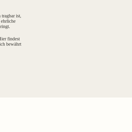
tragbar ist,
 ehrliche
ringt.
ier findest
ich bewährt