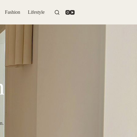
Fashion
Lifestyle
n
n.