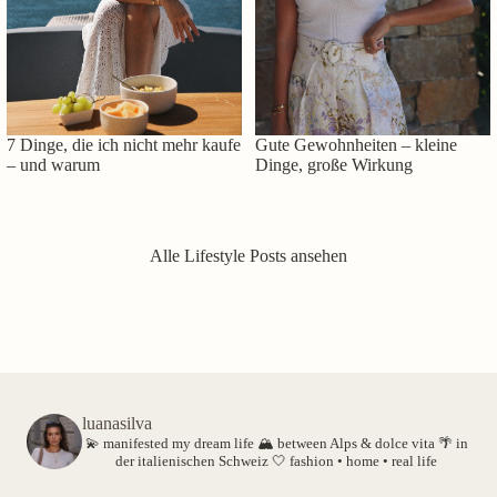
7 Dinge, die ich nicht mehr kaufe
Gute Gewohnheiten – kleine
– und warum
Dinge, große Wirkung
Alle Lifestyle Posts ansehen
luanasilva
💫 manifested my dream life
🏔️ between Alps & dolce vita
🌴 in
der italienischen Schweiz
🤍 fashion • home • real life