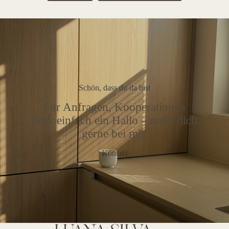
Schön, dass du da bist
Für Anfragen, Kooperationen
oder einfach ein Hallo – meld dich
gerne bei mir.
Kontakt