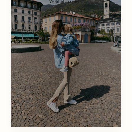
Wohlfühlmoment.
Lifestyle