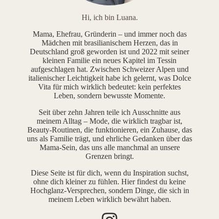
Hi, ich bin Luana.
Mama, Ehefrau, Gründerin – und immer noch das
Mädchen mit brasilianischem Herzen, das in
Deutschland groß geworden ist und 2022 mit seiner
kleinen Familie ein neues Kapitel im Tessin
aufgeschlagen hat. Zwischen Schweizer Alpen und
italienischer Leichtigkeit habe ich gelernt, was Dolce
Vita für mich wirklich bedeutet: kein perfektes
Leben, sondern bewusste Momente.
Seit über zehn Jahren teile ich Ausschnitte aus
meinem Alltag – Mode, die wirklich tragbar ist,
Beauty-Routinen, die funktionieren, ein Zuhause, das
uns als Familie trägt, und ehrliche Gedanken über das
Mama-Sein, das uns alle manchmal an unsere
Grenzen bringt.
Diese Seite ist für dich, wenn du Inspiration suchst,
ohne dich kleiner zu fühlen. Hier findest du keine
Hochglanz-Versprechen, sondern Dinge, die sich in
meinem Leben wirklich bewährt haben.