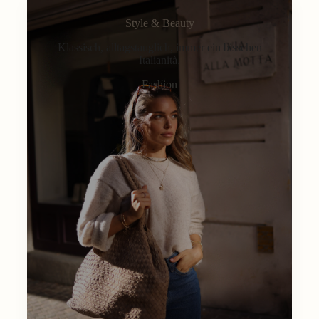
Style & Beauty
Klassisch, alltagstauglich, immer ein bisschen
Italianità.
Fashion