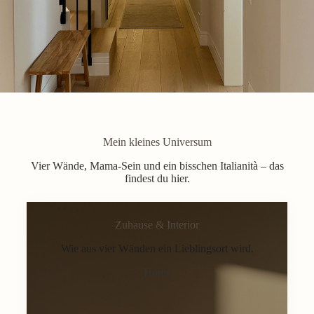
Mein kleines Universum
Vier Wände, Mama-Sein und ein bisschen Italianità – das
findest du hier.
Zuhause & Interior
Wie aus vier Wänden ein Lieblingsort wird.
Home