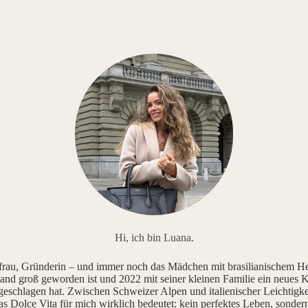
Hi, ich bin Luana.
au, Gründerin – und immer noch das Mädchen mit brasilianischem He
and groß geworden ist und 2022 mit seiner kleinen Familie ein neues K
geschlagen hat. Zwischen Schweizer Alpen und italienischer Leichtigke
as Dolce Vita für mich wirklich bedeutet: kein perfektes Leben, sonde