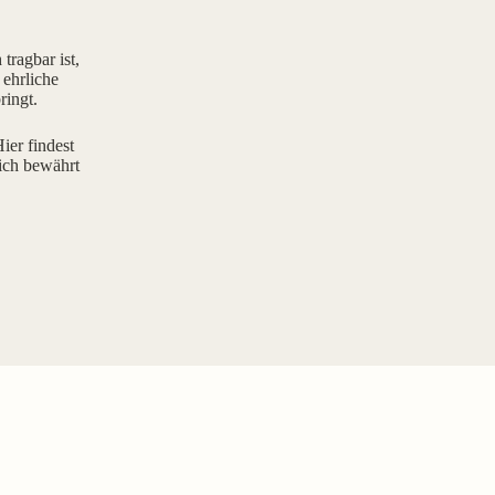
tragbar ist,
 ehrliche
ringt.
ier findest
ich bewährt