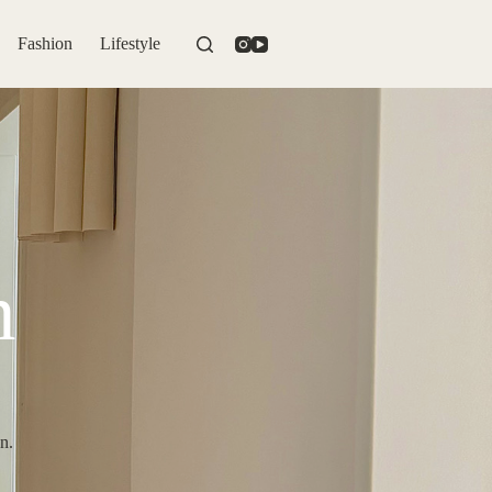
Fashion
Lifestyle
n
n.