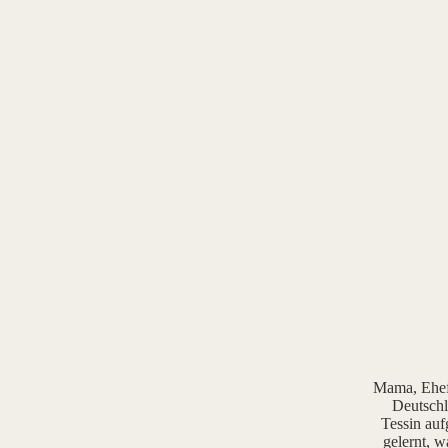
Mama, Ehefr
Deutschl
Tessin auf
gelernt, w