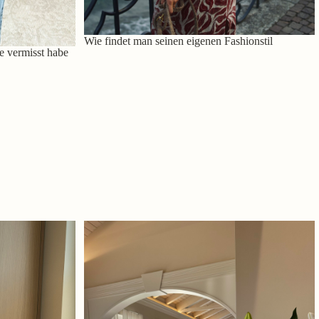
Wie findet man seinen eigenen Fashionstil
e vermisst habe