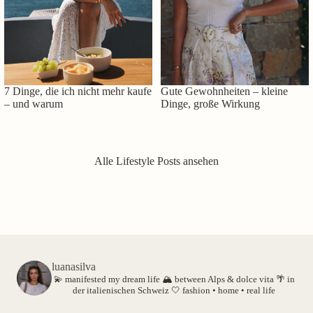
7 Dinge, die ich nicht mehr kaufe
Gute Gewohnheiten – kleine
– und warum
Dinge, große Wirkung
Alle Lifestyle Posts ansehen
luanasilva
💫 manifested my dream life
🏔️ between Alps & dolce vita
🌴 in
der italienischen Schweiz
🤍 fashion • home • real life