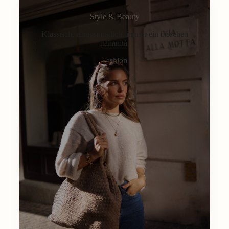
Style & Beauty
Klassisch, alltagstauglich, immer ein bisschen
Italianità.
Fashion