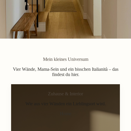
Mein kleines Universum
Vier Wände, Mama-Sein und ein bisschen Italianità – das
findest du hier.
Zuhause & Interior
Wie aus vier Wänden ein Lieblingsort wird.
Home