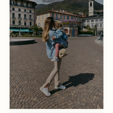
Wohlfühlmoment.
Lifestyle