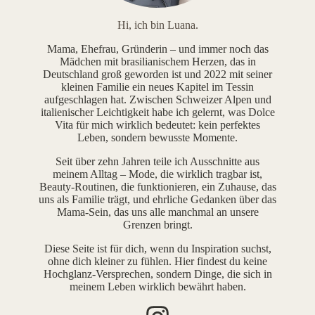
Hi, ich bin Luana.
Mama, Ehefrau, Gründerin – und immer noch das
Mädchen mit brasilianischem Herzen, das in
Deutschland groß geworden ist und 2022 mit seiner
kleinen Familie ein neues Kapitel im Tessin
aufgeschlagen hat. Zwischen Schweizer Alpen und
italienischer Leichtigkeit habe ich gelernt, was Dolce
Vita für mich wirklich bedeutet: kein perfektes
Leben, sondern bewusste Momente.
Seit über zehn Jahren teile ich Ausschnitte aus
meinem Alltag – Mode, die wirklich tragbar ist,
Beauty-Routinen, die funktionieren, ein Zuhause, das
uns als Familie trägt, und ehrliche Gedanken über das
Mama-Sein, das uns alle manchmal an unsere
Grenzen bringt.
Diese Seite ist für dich, wenn du Inspiration suchst,
ohne dich kleiner zu fühlen. Hier findest du keine
Hochglanz-Versprechen, sondern Dinge, die sich in
meinem Leben wirklich bewährt haben.