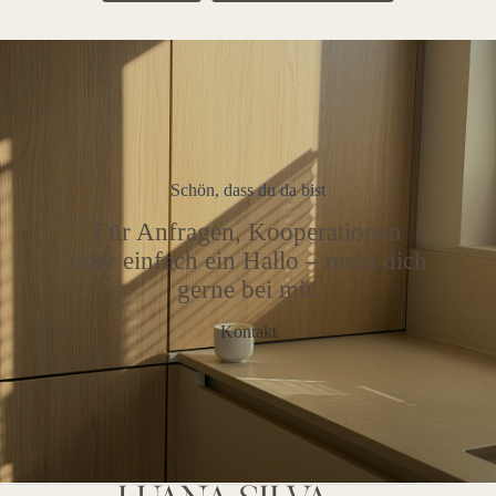
Schön, dass du da bist
Für Anfragen, Kooperationen
oder einfach ein Hallo – meld dich
gerne bei mir.
Kontakt