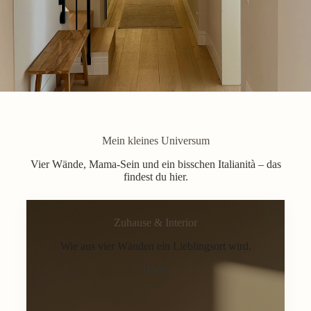
Mein kleines Universum
Vier Wände, Mama-Sein und ein bisschen Italianità – das
findest du hier.
Zuhause & Interior
Wie aus vier Wänden ein Lieblingsort wird.
Home