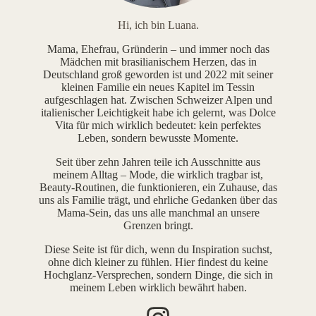
Hi, ich bin Luana.
Mama, Ehefrau, Gründerin – und immer noch das
Mädchen mit brasilianischem Herzen, das in
Deutschland groß geworden ist und 2022 mit seiner
kleinen Familie ein neues Kapitel im Tessin
aufgeschlagen hat. Zwischen Schweizer Alpen und
italienischer Leichtigkeit habe ich gelernt, was Dolce
Vita für mich wirklich bedeutet: kein perfektes
Leben, sondern bewusste Momente.
Seit über zehn Jahren teile ich Ausschnitte aus
meinem Alltag – Mode, die wirklich tragbar ist,
Beauty-Routinen, die funktionieren, ein Zuhause, das
uns als Familie trägt, und ehrliche Gedanken über das
Mama-Sein, das uns alle manchmal an unsere
Grenzen bringt.
Diese Seite ist für dich, wenn du Inspiration suchst,
ohne dich kleiner zu fühlen. Hier findest du keine
Hochglanz-Versprechen, sondern Dinge, die sich in
meinem Leben wirklich bewährt haben.