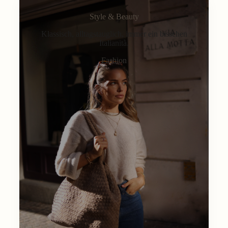
Style & Beauty
Klassisch, alltagstauglich, immer ein bisschen
Italianità.
Fashion