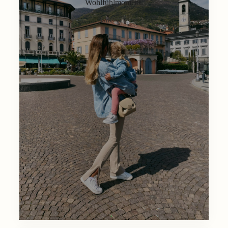
Wohlfühlmoment.
Lifestyle