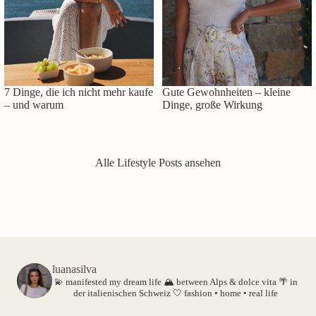
7 Dinge, die ich nicht mehr kaufe
Gute Gewohnheiten – kleine
– und warum
Dinge, große Wirkung
Alle Lifestyle Posts ansehen
luanasilva
💫 manifested my dream life
🏔️ between Alps & dolce vita
🌴 in
der italienischen Schweiz
🤍 fashion • home • real life