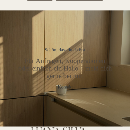
Schön, dass du da bist
Für Anfragen, Kooperationen
oder einfach ein Hallo – meld dich
gerne bei mir.
Kontakt