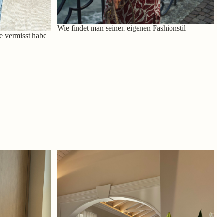
Wie findet man seinen eigenen Fashionstil
e vermisst habe