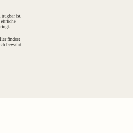
tragbar ist,
 ehrliche
ringt.
ier findest
ich bewährt