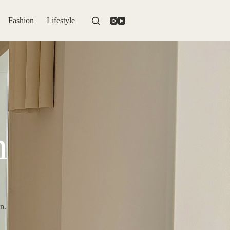
Fashion
Lifestyle
n
n.