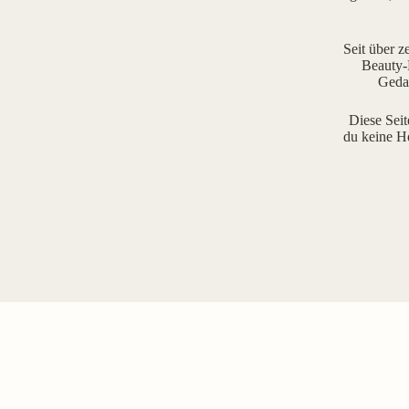
Seit über z
Beauty-R
Gedan
Diese Seit
du keine H