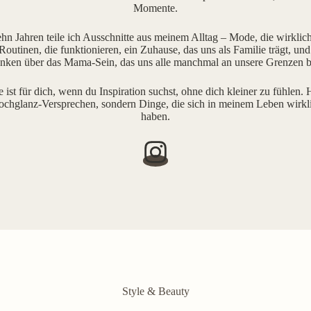
Momente.
ehn Jahren teile ich Ausschnitte aus meinem Alltag – Mode, die wirklich 
outinen, die funktionieren, ein Zuhause, das uns als Familie trägt, und
ken über das Mama-Sein, das uns alle manchmal an unsere Grenzen b
e ist für dich, wenn du Inspiration suchst, ohne dich kleiner zu fühlen. H
ochglanz-Versprechen, sondern Dinge, die sich in meinem Leben wirkl
haben.
Style & Beauty