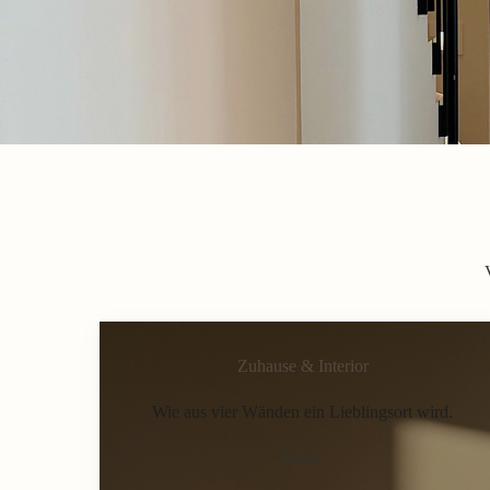
Zuhause & Interior
Wie aus vier Wänden ein Lieblingsort wird.
Home