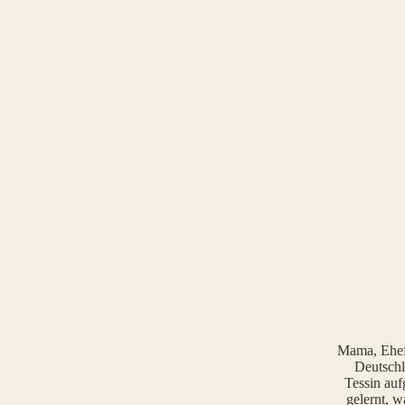
Mama, Ehefr
Deutschl
Tessin auf
gelernt, w