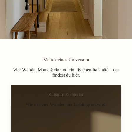
Mein kleines Universum
Vier Wände, Mama-Sein und ein bisschen Italianità – das
findest du hier.
Zuhause & Interior
Wie aus vier Wänden ein Lieblingsort wird.
Home