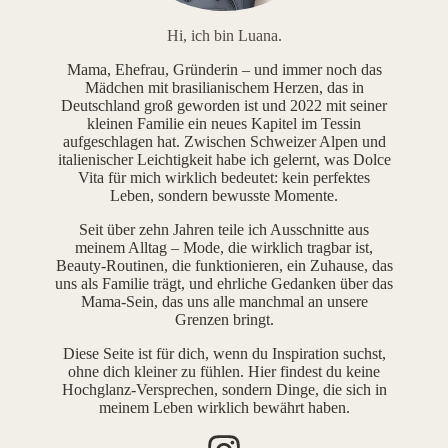
Hi, ich bin Luana.
Mama, Ehefrau, Gründerin – und immer noch das
Mädchen mit brasilianischem Herzen, das in
Deutschland groß geworden ist und 2022 mit seiner
kleinen Familie ein neues Kapitel im Tessin
aufgeschlagen hat. Zwischen Schweizer Alpen und
italienischer Leichtigkeit habe ich gelernt, was Dolce
Vita für mich wirklich bedeutet: kein perfektes
Leben, sondern bewusste Momente.
Seit über zehn Jahren teile ich Ausschnitte aus
meinem Alltag – Mode, die wirklich tragbar ist,
Beauty-Routinen, die funktionieren, ein Zuhause, das
uns als Familie trägt, und ehrliche Gedanken über das
Mama-Sein, das uns alle manchmal an unsere
Grenzen bringt.
Diese Seite ist für dich, wenn du Inspiration suchst,
ohne dich kleiner zu fühlen. Hier findest du keine
Hochglanz-Versprechen, sondern Dinge, die sich in
meinem Leben wirklich bewährt haben.