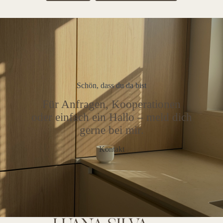
Schön, dass du da bist
Für Anfragen, Kooperationen
oder einfach ein Hallo – meld dich
gerne bei mir.
Kontakt