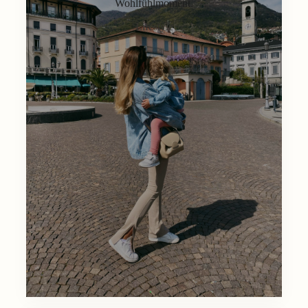
Wohlfühlmoment.
Lifestyle