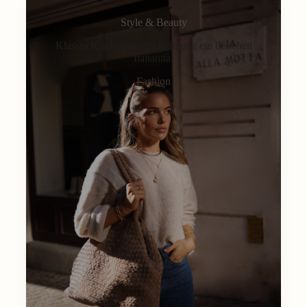
Style & Beauty
Klassisch, alltagstauglich, immer ein bisschen
Italianità.
Fashion