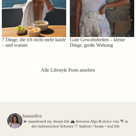
7 Dinge, die ich nicht mehr kaufe
Gute Gewohnheiten – kleine
– und warum
Dinge, große Wirkung
Alle Lifestyle Posts ansehen
luanasilva
💫 manifested my dream life
🏔️ between Alps & dolce vita
🌴 in
der italienischen Schweiz
🤍 fashion • home • real life