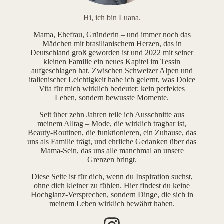
Hi, ich bin Luana.
Mama, Ehefrau, Gründerin – und immer noch das
Mädchen mit brasilianischem Herzen, das in
Deutschland groß geworden ist und 2022 mit seiner
kleinen Familie ein neues Kapitel im Tessin
aufgeschlagen hat. Zwischen Schweizer Alpen und
italienischer Leichtigkeit habe ich gelernt, was Dolce
Vita für mich wirklich bedeutet: kein perfektes
Leben, sondern bewusste Momente.
Seit über zehn Jahren teile ich Ausschnitte aus
meinem Alltag – Mode, die wirklich tragbar ist,
Beauty-Routinen, die funktionieren, ein Zuhause, das
uns als Familie trägt, und ehrliche Gedanken über das
Mama-Sein, das uns alle manchmal an unsere
Grenzen bringt.
Diese Seite ist für dich, wenn du Inspiration suchst,
ohne dich kleiner zu fühlen. Hier findest du keine
Hochglanz-Versprechen, sondern Dinge, die sich in
meinem Leben wirklich bewährt haben.