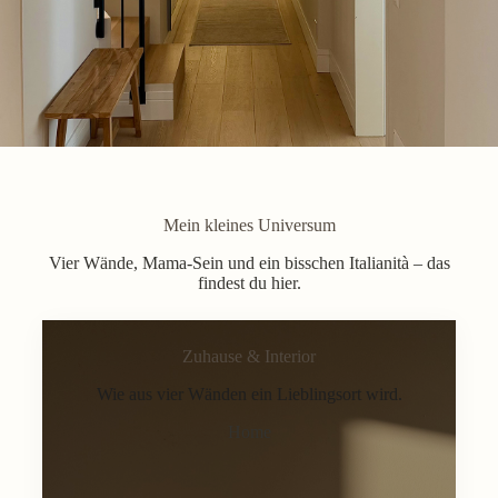
Mein kleines Universum
Vier Wände, Mama-Sein und ein bisschen Italianità – das
findest du hier.
Zuhause & Interior
Wie aus vier Wänden ein Lieblingsort wird.
Home