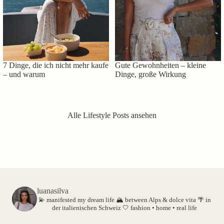
7 Dinge, die ich nicht mehr kaufe
Gute Gewohnheiten – kleine
– und warum
Dinge, große Wirkung
Alle Lifestyle Posts ansehen
luanasilva
💫 manifested my dream life
🏔️ between Alps & dolce vita
🌴 in
der italienischen Schweiz
🤍 fashion • home • real life