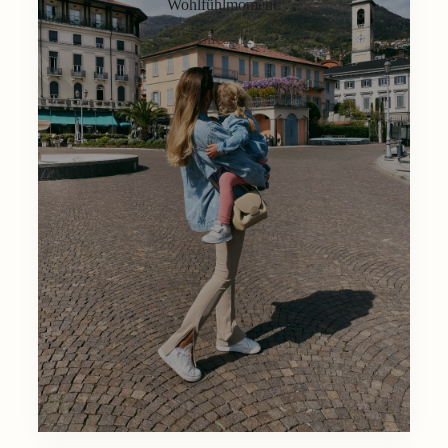
Wohlfühlmoment.
Lifestyle