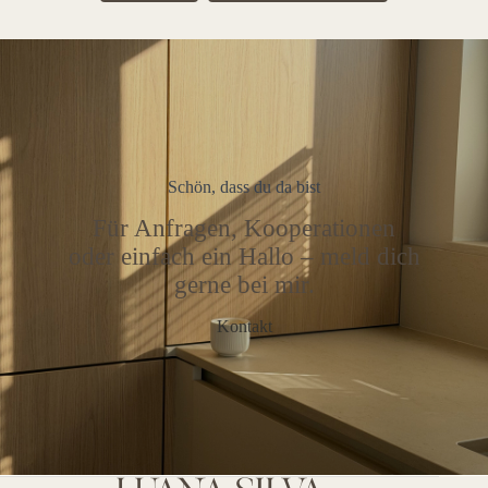
Schön, dass du da bist
Für Anfragen, Kooperationen
oder einfach ein Hallo – meld dich
gerne bei mir.
Kontakt