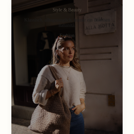
Style & Beauty
Klassisch, alltagstauglich, immer ein bisschen
Italianità.
Fashion