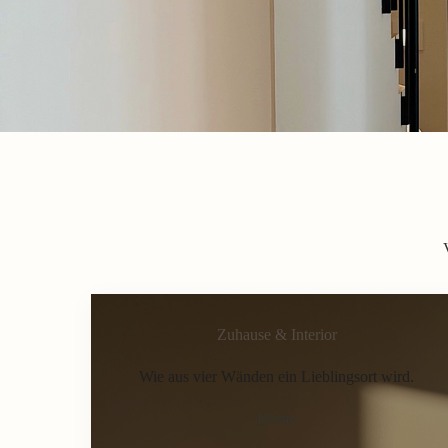
Zuhause & Interior
Wie aus vier Wänden ein Lieblingsort wird.
Home