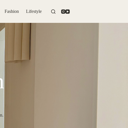
Fashion
Lifestyle
n
n.