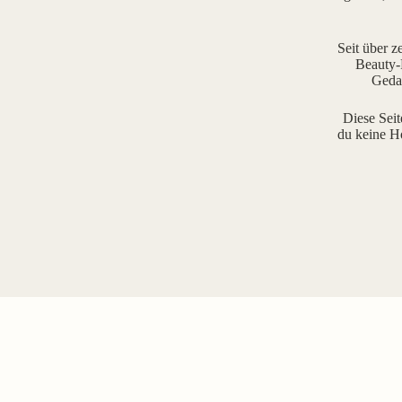
Seit über z
Beauty-R
Gedan
Diese Seit
du keine H