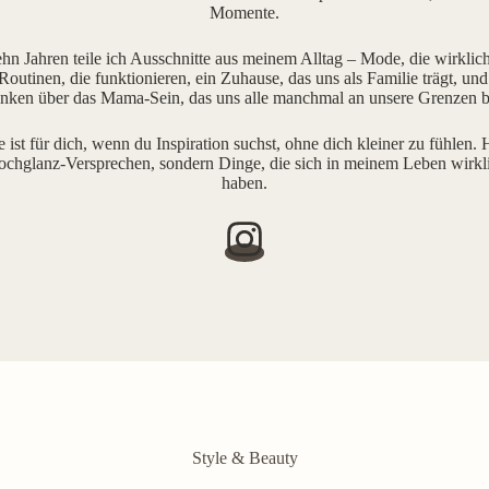
Momente.
ehn Jahren teile ich Ausschnitte aus meinem Alltag – Mode, die wirklich 
outinen, die funktionieren, ein Zuhause, das uns als Familie trägt, und
ken über das Mama-Sein, das uns alle manchmal an unsere Grenzen b
e ist für dich, wenn du Inspiration suchst, ohne dich kleiner zu fühlen. H
ochglanz-Versprechen, sondern Dinge, die sich in meinem Leben wirkl
haben.
Style & Beauty