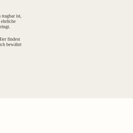
tragbar ist,
 ehrliche
ringt.
ier findest
ich bewährt