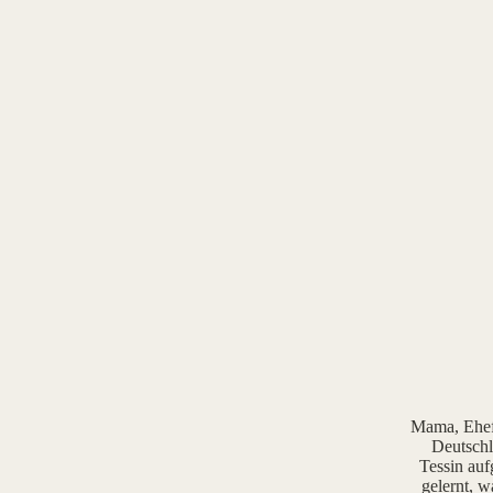
Mama, Ehefr
Deutschl
Tessin auf
gelernt, w