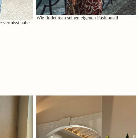
Wie findet man seinen eigenen Fashionstil
e vermisst habe