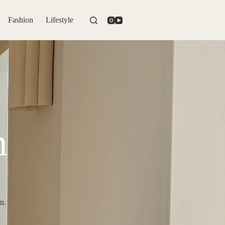
Fashion
Lifestyle
n
n.