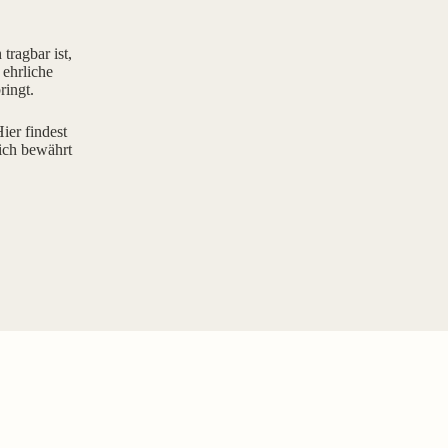
tragbar ist,
 ehrliche
ringt.
ier findest
ich bewährt