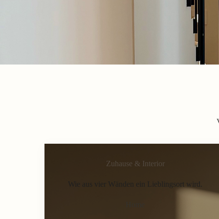
Zuhause & Interior
Wie aus vier Wänden ein Lieblingsort wird.
Home