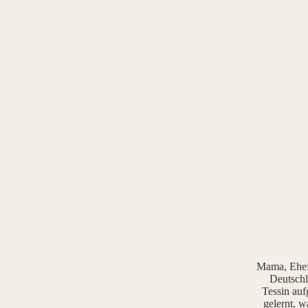
Mama, Ehefr
Deutschl
Tessin auf
gelernt, w