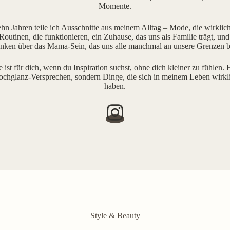
Momente.
ehn Jahren teile ich Ausschnitte aus meinem Alltag – Mode, die wirklich 
outinen, die funktionieren, ein Zuhause, das uns als Familie trägt, und
ken über das Mama-Sein, das uns alle manchmal an unsere Grenzen b
e ist für dich, wenn du Inspiration suchst, ohne dich kleiner zu fühlen. H
ochglanz-Versprechen, sondern Dinge, die sich in meinem Leben wirkl
haben.
Style & Beauty