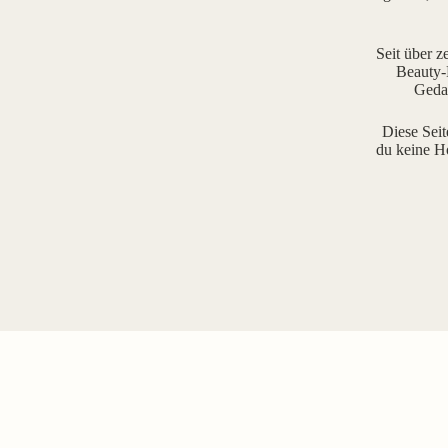
Seit über z
Beauty-R
Gedan
Diese Seit
du keine H