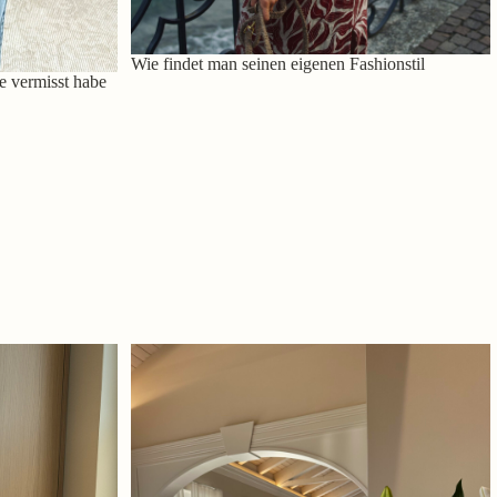
Wie findet man seinen eigenen Fashionstil
e vermisst habe