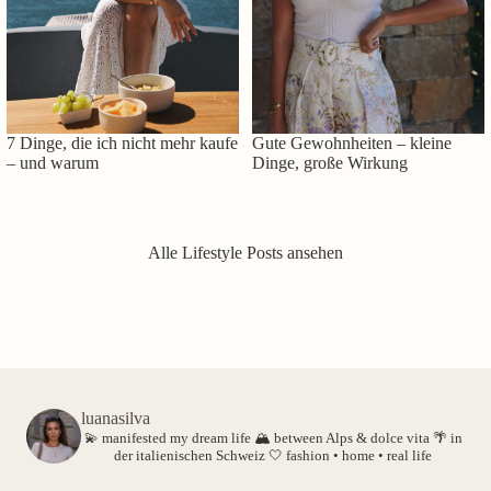
7 Dinge, die ich nicht mehr kaufe
Gute Gewohnheiten – kleine
– und warum
Dinge, große Wirkung
Alle Lifestyle Posts ansehen
luanasilva
💫 manifested my dream life
🏔️ between Alps & dolce vita
🌴 in
der italienischen Schweiz
🤍 fashion • home • real life