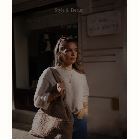
Style & Beauty
Klassisch, alltagstauglich, immer ein bisschen
Italianità.
Fashion