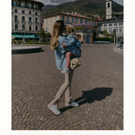
Wohlfühlmoment.
Lifestyle