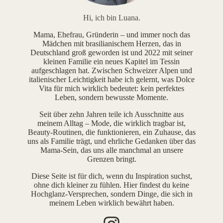
Hi, ich bin Luana.
Mama, Ehefrau, Gründerin – und immer noch das
Mädchen mit brasilianischem Herzen, das in
Deutschland groß geworden ist und 2022 mit seiner
kleinen Familie ein neues Kapitel im Tessin
aufgeschlagen hat. Zwischen Schweizer Alpen und
italienischer Leichtigkeit habe ich gelernt, was Dolce
Vita für mich wirklich bedeutet: kein perfektes
Leben, sondern bewusste Momente.
Seit über zehn Jahren teile ich Ausschnitte aus
meinem Alltag – Mode, die wirklich tragbar ist,
Beauty-Routinen, die funktionieren, ein Zuhause, das
uns als Familie trägt, und ehrliche Gedanken über das
Mama-Sein, das uns alle manchmal an unsere
Grenzen bringt.
Diese Seite ist für dich, wenn du Inspiration suchst,
ohne dich kleiner zu fühlen. Hier findest du keine
Hochglanz-Versprechen, sondern Dinge, die sich in
meinem Leben wirklich bewährt haben.