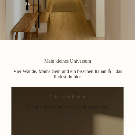
Mein kleines Universum
Vier Wände, Mama-Sein und ein bisschen Italianità – das
findest du hier.
Zuhause & Interior
Wie aus vier Wänden ein Lieblingsort wird.
Home