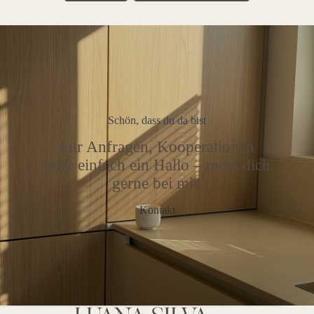
Schön, dass du da bist
Für Anfragen, Kooperationen
oder einfach ein Hallo – meld dich
gerne bei mir.
Kontakt