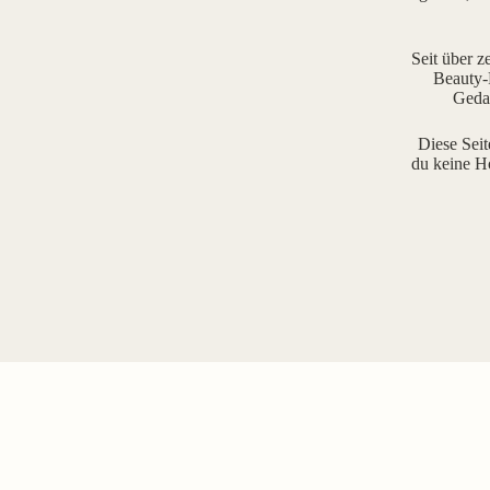
Seit über z
Beauty-R
Gedan
Diese Seit
du keine H