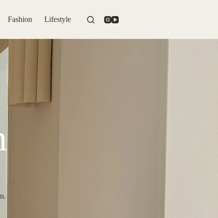
Fashion
Lifestyle
n
n.