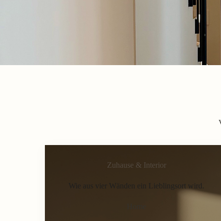
Zuhause & Interior
Wie aus vier Wänden ein Lieblingsort wird.
Home