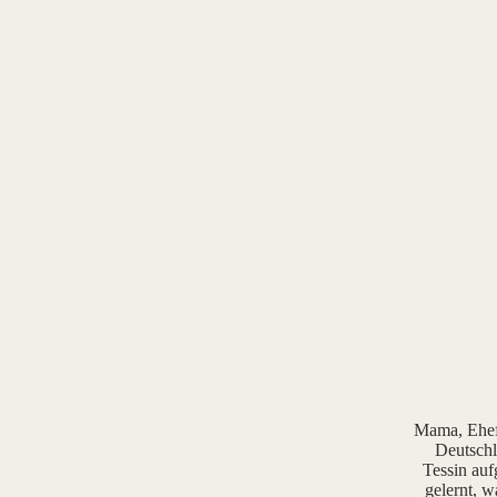
Mama, Ehefr
Deutschl
Tessin auf
gelernt, w