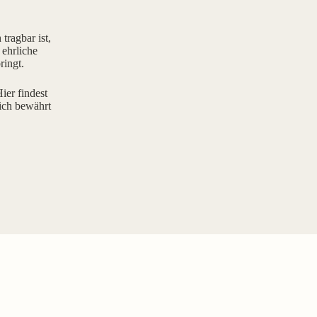
tragbar ist,
 ehrliche
ringt.
ier findest
ich bewährt