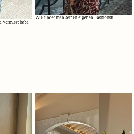
Wie findet man seinen eigenen Fashionstil
e vermisst habe