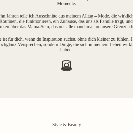
Momente.
ehn Jahren teile ich Ausschnitte aus meinem Alltag – Mode, die wirklich 
outinen, die funktionieren, ein Zuhause, das uns als Familie trägt, und
ken über das Mama-Sein, das uns alle manchmal an unsere Grenzen b
e ist für dich, wenn du Inspiration suchst, ohne dich kleiner zu fühlen. H
ochglanz-Versprechen, sondern Dinge, die sich in meinem Leben wirkl
haben.
Style & Beauty