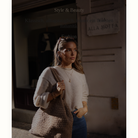
Style & Beauty
Klassisch, alltagstauglich, immer ein bisschen
Italianità.
Fashion