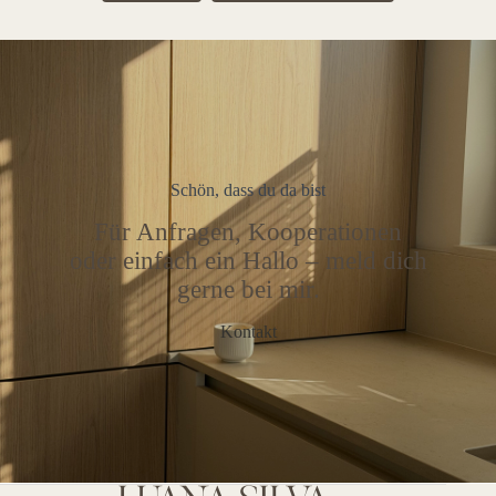
Schön, dass du da bist
Für Anfragen, Kooperationen
oder einfach ein Hallo – meld dich
gerne bei mir.
Kontakt