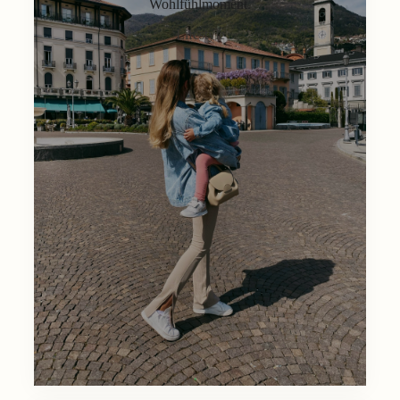
Wohlfühlmoment.
Lifestyle