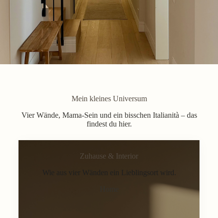
Mein kleines Universum
Vier Wände, Mama-Sein und ein bisschen Italianità – das
findest du hier.
Zuhause & Interior
Wie aus vier Wänden ein Lieblingsort wird.
Home