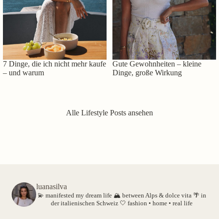
7 Dinge, die ich nicht mehr kaufe
Gute Gewohnheiten – kleine
– und warum
Dinge, große Wirkung
Alle Lifestyle Posts ansehen
luanasilva
💫 manifested my dream life
🏔️ between Alps & dolce vita
🌴 in
der italienischen Schweiz
🤍 fashion • home • real life