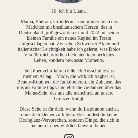
Hi, ich bin Luana.
Mama, Ehefrau, Gründerin – und immer noch das
Mädchen mit brasilianischem Herzen, das in
Deutschland groß geworden ist und 2022 mit seiner
kleinen Familie ein neues Kapitel im Tessin
aufgeschlagen hat. Zwischen Schweizer Alpen und
italienischer Leichtigkeit habe ich gelernt, was Dolce
Vita für mich wirklich bedeutet: kein perfektes
Leben, sondern bewusste Momente.
Seit über zehn Jahren teile ich Ausschnitte aus
meinem Alltag – Mode, die wirklich tragbar ist,
Beauty-Routinen, die funktionieren, ein Zuhause, das
uns als Familie trägt, und ehrliche Gedanken über das
Mama-Sein, das uns alle manchmal an unsere
Grenzen bringt.
Diese Seite ist für dich, wenn du Inspiration suchst,
ohne dich kleiner zu fühlen. Hier findest du keine
Hochglanz-Versprechen, sondern Dinge, die sich in
meinem Leben wirklich bewährt haben.