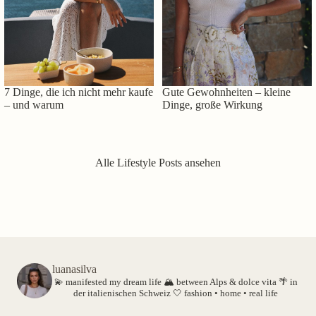
7 Dinge, die ich nicht mehr kaufe
Gute Gewohnheiten – kleine
– und warum
Dinge, große Wirkung
Alle Lifestyle Posts ansehen
luanasilva
💫 manifested my dream life
🏔️ between Alps & dolce vita
🌴 in
der italienischen Schweiz
🤍 fashion • home • real life