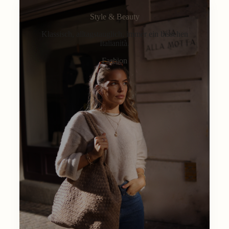
Style & Beauty
Klassisch, alltagstauglich, immer ein bisschen
Italianità.
Fashion