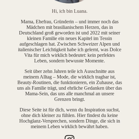
Hi, ich bin Luana.
Mama, Ehefrau, Gründerin – und immer noch das
Mädchen mit brasilianischem Herzen, das in
Deutschland groß geworden ist und 2022 mit seiner
kleinen Familie ein neues Kapitel im Tessin
aufgeschlagen hat. Zwischen Schweizer Alpen und
italienischer Leichtigkeit habe ich gelernt, was Dolce
Vita für mich wirklich bedeutet: kein perfektes
Leben, sondern bewusste Momente.
Seit über zehn Jahren teile ich Ausschnitte aus
meinem Alltag – Mode, die wirklich tragbar ist,
Beauty-Routinen, die funktionieren, ein Zuhause, das
uns als Familie trägt, und ehrliche Gedanken über das
Mama-Sein, das uns alle manchmal an unsere
Grenzen bringt.
Diese Seite ist für dich, wenn du Inspiration suchst,
ohne dich kleiner zu fühlen. Hier findest du keine
Hochglanz-Versprechen, sondern Dinge, die sich in
meinem Leben wirklich bewährt haben.