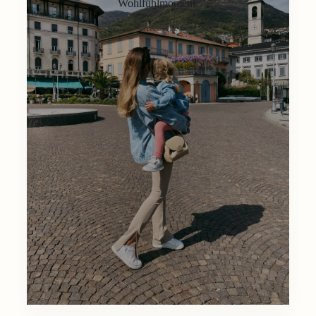
Wohlfühlmoment.
Lifestyle