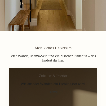
Mein kleines Universum
Vier Wände, Mama-Sein und ein bisschen Italianità – das
findest du hier.
Zuhause & Interior
Wie aus vier Wänden ein Lieblingsort wird.
Home