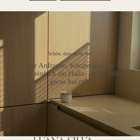
Schön, dass du da bist
Für Anfragen, Kooperationen
oder einfach ein Hallo – meld dich
gerne bei mir.
Kontakt