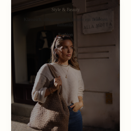
Style & Beauty
Klassisch, alltagstauglich, immer ein bisschen
Italianità.
Fashion