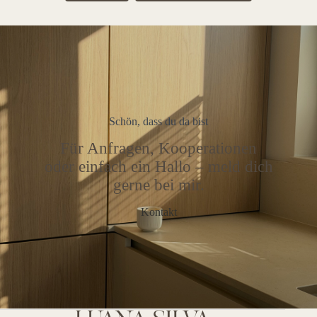
Schön, dass du da bist
Für Anfragen, Kooperationen
oder einfach ein Hallo – meld dich
gerne bei mir.
Kontakt