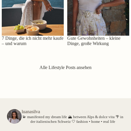
7 Dinge, die ich nicht mehr kaufe
Gute Gewohnheiten – kleine
– und warum
Dinge, große Wirkung
Alle Lifestyle Posts ansehen
luanasilva
💫 manifested my dream life
🏔️ between Alps & dolce vita
🌴 in
der italienischen Schweiz
🤍 fashion • home • real life