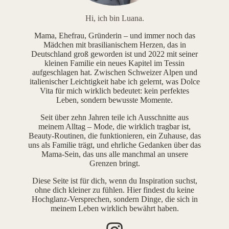
Hi, ich bin Luana.
Mama, Ehefrau, Gründerin – und immer noch das
Mädchen mit brasilianischem Herzen, das in
Deutschland groß geworden ist und 2022 mit seiner
kleinen Familie ein neues Kapitel im Tessin
aufgeschlagen hat. Zwischen Schweizer Alpen und
italienischer Leichtigkeit habe ich gelernt, was Dolce
Vita für mich wirklich bedeutet: kein perfektes
Leben, sondern bewusste Momente.
Seit über zehn Jahren teile ich Ausschnitte aus
meinem Alltag – Mode, die wirklich tragbar ist,
Beauty-Routinen, die funktionieren, ein Zuhause, das
uns als Familie trägt, und ehrliche Gedanken über das
Mama-Sein, das uns alle manchmal an unsere
Grenzen bringt.
Diese Seite ist für dich, wenn du Inspiration suchst,
ohne dich kleiner zu fühlen. Hier findest du keine
Hochglanz-Versprechen, sondern Dinge, die sich in
meinem Leben wirklich bewährt haben.