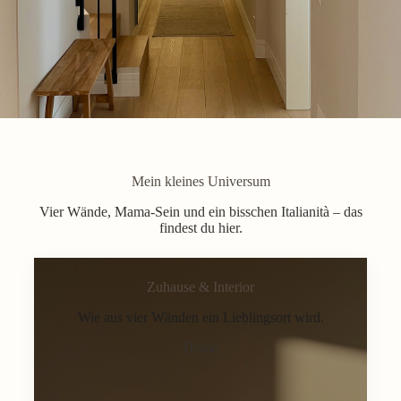
Mein kleines Universum
Vier Wände, Mama-Sein und ein bisschen Italianità – das
findest du hier.
Zuhause & Interior
Wie aus vier Wänden ein Lieblingsort wird.
Home