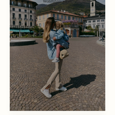
Wohlfühlmoment.
Lifestyle