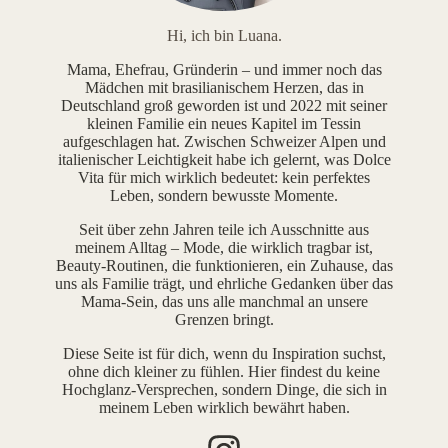
Hi, ich bin Luana.
Mama, Ehefrau, Gründerin – und immer noch das
Mädchen mit brasilianischem Herzen, das in
Deutschland groß geworden ist und 2022 mit seiner
kleinen Familie ein neues Kapitel im Tessin
aufgeschlagen hat. Zwischen Schweizer Alpen und
italienischer Leichtigkeit habe ich gelernt, was Dolce
Vita für mich wirklich bedeutet: kein perfektes
Leben, sondern bewusste Momente.
Seit über zehn Jahren teile ich Ausschnitte aus
meinem Alltag – Mode, die wirklich tragbar ist,
Beauty-Routinen, die funktionieren, ein Zuhause, das
uns als Familie trägt, und ehrliche Gedanken über das
Mama-Sein, das uns alle manchmal an unsere
Grenzen bringt.
Diese Seite ist für dich, wenn du Inspiration suchst,
ohne dich kleiner zu fühlen. Hier findest du keine
Hochglanz-Versprechen, sondern Dinge, die sich in
meinem Leben wirklich bewährt haben.