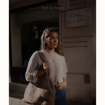
Style & Beauty
Klassisch, alltagstauglich, immer ein bisschen
Italianità.
Fashion