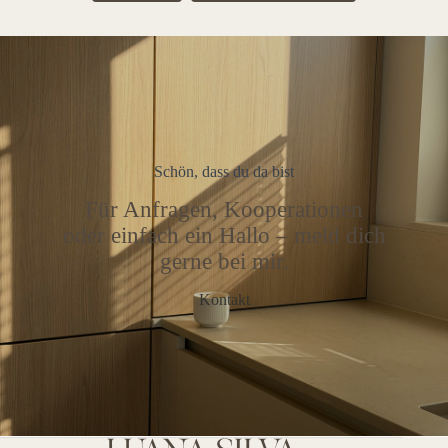
Schön, dass du da bist
Für Anfragen, Kooperationen
oder einfach ein Hallo – meld dich
gerne bei mir.
Kontakt