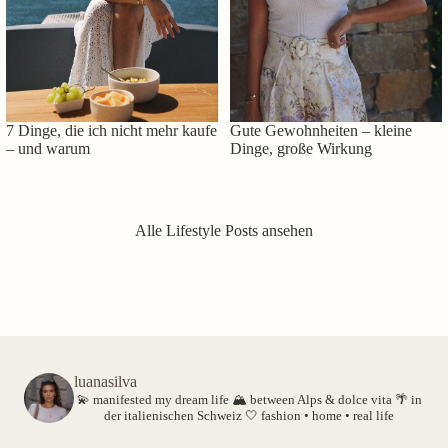
7 Dinge, die ich nicht mehr kaufe
Gute Gewohnheiten – kleine
– und warum
Dinge, große Wirkung
Alle Lifestyle Posts ansehen
luanasilva
💫 manifested my dream life
🏔️ between Alps & dolce vita
🌴 in
der italienischen Schweiz
🤍 fashion • home • real life