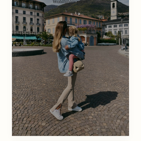
Wohlfühlmoment.
Lifestyle