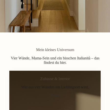
Mein kleines Universum
Vier Wände, Mama-Sein und ein bisschen Italianità – das
findest du hier.
Zuhause & Interior
Wie aus vier Wänden ein Lieblingsort wird.
Home