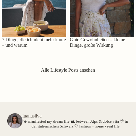
7 Dinge, die ich nicht mehr kaufe
Gute Gewohnheiten – kleine
– und warum
Dinge, große Wirkung
Alle Lifestyle Posts ansehen
luanasilva
💫 manifested my dream life
🏔️ between Alps & dolce vita
🌴 in
der italienischen Schweiz
🤍 fashion • home • real life