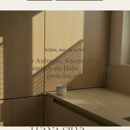
Schön, dass du da bist
Für Anfragen, Kooperationen
oder einfach ein Hallo – meld dich
gerne bei mir.
Kontakt