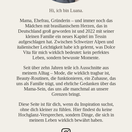
Hi, ich bin Luana.
Mama, Ehefrau, Gründerin – und immer noch das
Mädchen mit brasilianischem Herzen, das in
Deutschland groß geworden ist und 2022 mit seiner
kleinen Familie ein neues Kapitel im Tessin
aufgeschlagen hat. Zwischen Schweizer Alpen und
italienischer Leichtigkeit habe ich gelernt, was Dolce
Vita für mich wirklich bedeutet: kein perfektes
Leben, sondern bewusste Momente.
Seit über zehn Jahren teile ich Ausschnitte aus
meinem Alltag – Mode, die wirklich tragbar ist,
Beauty-Routinen, die funktionieren, ein Zuhause, das
uns als Familie trägt, und ehrliche Gedanken über das
Mama-Sein, das uns alle manchmal an unsere
Grenzen bringt.
Diese Seite ist für dich, wenn du Inspiration suchst,
ohne dich kleiner zu fühlen. Hier findest du keine
Hochglanz-Versprechen, sondern Dinge, die sich in
meinem Leben wirklich bewährt haben.