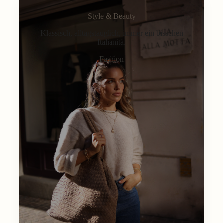
Style & Beauty
Klassisch, alltagstauglich, immer ein bisschen
Italianità.
Fashion