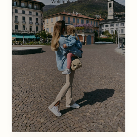
Wohlfühlmoment.
Lifestyle