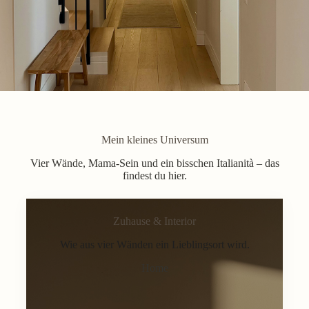
Mein kleines Universum
Vier Wände, Mama-Sein und ein bisschen Italianità – das
findest du hier.
Zuhause & Interior
Wie aus vier Wänden ein Lieblingsort wird.
Home