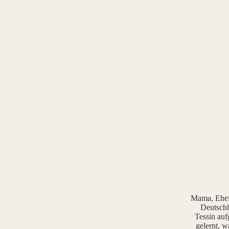
Mama, Ehefr
Deutschl
Tessin auf
gelernt, w