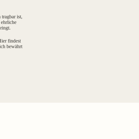
tragbar ist,
 ehrliche
ringt.
ier findest
ich bewährt