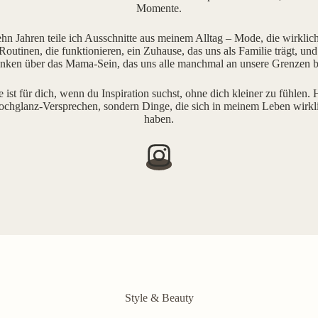
Momente.
ehn Jahren teile ich Ausschnitte aus meinem Alltag – Mode, die wirklich 
outinen, die funktionieren, ein Zuhause, das uns als Familie trägt, und
ken über das Mama-Sein, das uns alle manchmal an unsere Grenzen b
e ist für dich, wenn du Inspiration suchst, ohne dich kleiner zu fühlen. H
ochglanz-Versprechen, sondern Dinge, die sich in meinem Leben wirkl
haben.
Style & Beauty