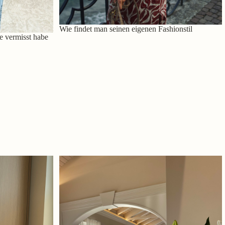
Wie findet man seinen eigenen Fashionstil
e vermisst habe