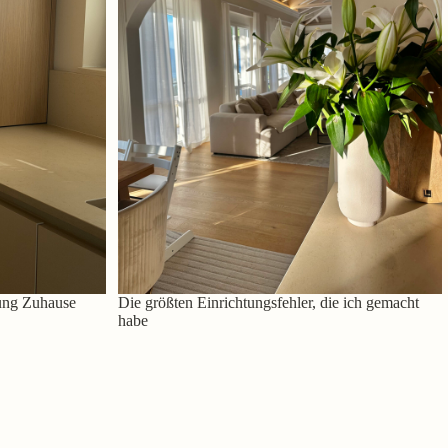
ung Zuhause
Die größten Einrichtungsfehler, die ich gemacht
habe