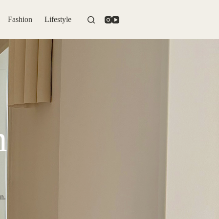
Fashion
Lifestyle
n
n.