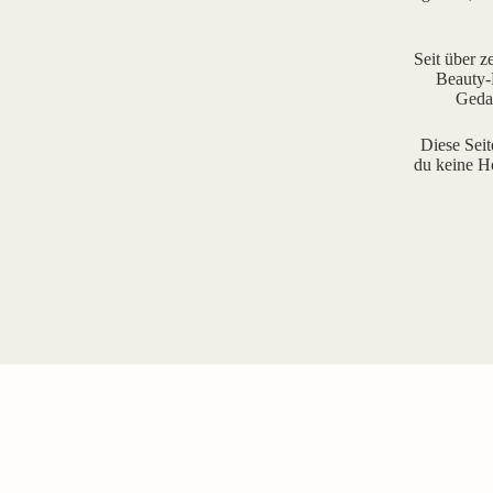
Seit über z
Beauty-R
Gedan
Diese Seit
du keine H