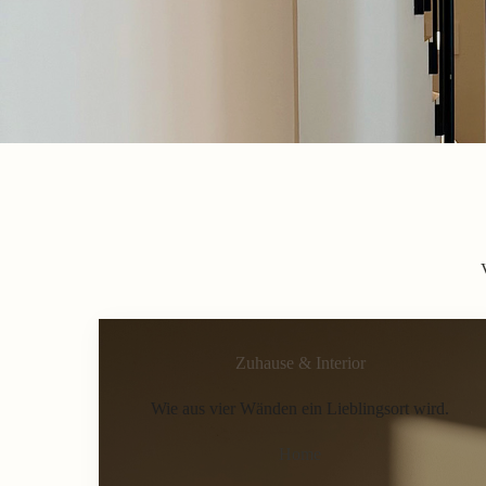
Zuhause & Interior
Wie aus vier Wänden ein Lieblingsort wird.
Home