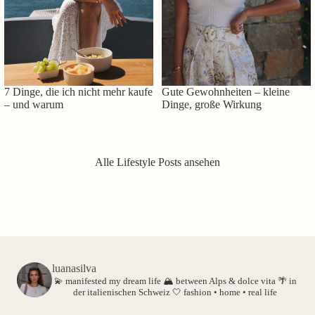
7 Dinge, die ich nicht mehr kaufe
Gute Gewohnheiten – kleine
– und warum
Dinge, große Wirkung
Alle Lifestyle Posts ansehen
luanasilva
💫 manifested my dream life
🏔️ between Alps & dolce vita
🌴 in
der italienischen Schweiz
🤍 fashion • home • real life