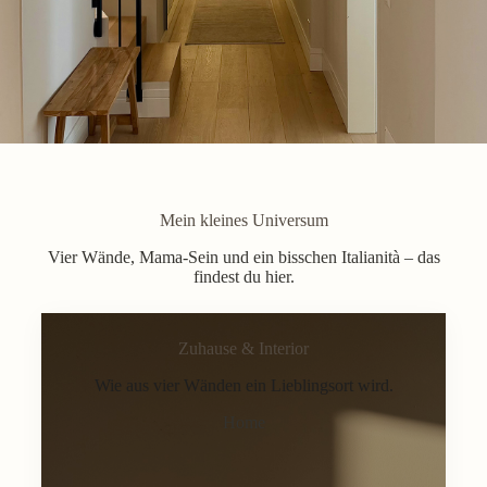
Mein kleines Universum
Vier Wände, Mama-Sein und ein bisschen Italianità – das
findest du hier.
Zuhause & Interior
Wie aus vier Wänden ein Lieblingsort wird.
Home