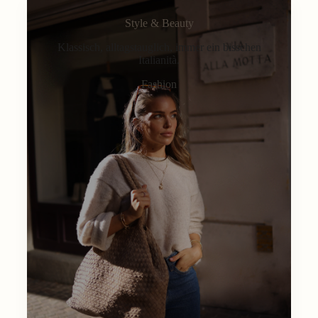
Style & Beauty
Klassisch, alltagstauglich, immer ein bisschen
Italianità.
Fashion