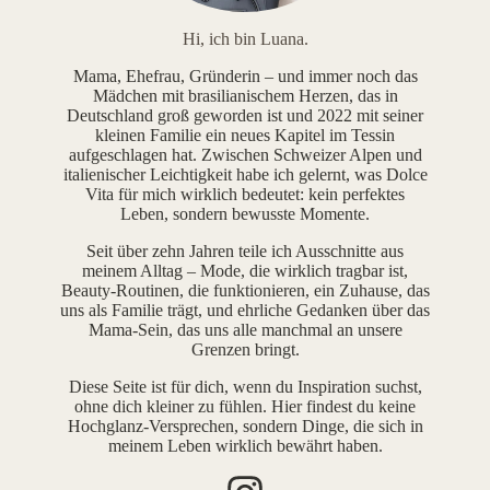
Hi, ich bin Luana.
Mama, Ehefrau, Gründerin – und immer noch das
Mädchen mit brasilianischem Herzen, das in
Deutschland groß geworden ist und 2022 mit seiner
kleinen Familie ein neues Kapitel im Tessin
aufgeschlagen hat. Zwischen Schweizer Alpen und
italienischer Leichtigkeit habe ich gelernt, was Dolce
Vita für mich wirklich bedeutet: kein perfektes
Leben, sondern bewusste Momente.
Seit über zehn Jahren teile ich Ausschnitte aus
meinem Alltag – Mode, die wirklich tragbar ist,
Beauty-Routinen, die funktionieren, ein Zuhause, das
uns als Familie trägt, und ehrliche Gedanken über das
Mama-Sein, das uns alle manchmal an unsere
Grenzen bringt.
Diese Seite ist für dich, wenn du Inspiration suchst,
ohne dich kleiner zu fühlen. Hier findest du keine
Hochglanz-Versprechen, sondern Dinge, die sich in
meinem Leben wirklich bewährt haben.