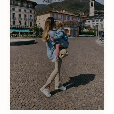
Wohlfühlmoment.
Lifestyle