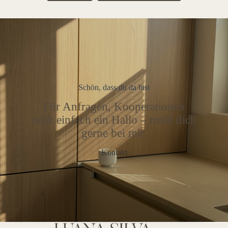
Schön, dass du da bist
Für Anfragen, Kooperationen
oder einfach ein Hallo – meld dich
gerne bei mir.
Kontakt