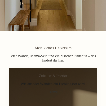
Mein kleines Universum
Vier Wände, Mama-Sein und ein bisschen Italianità – das
findest du hier.
Zuhause & Interior
Wie aus vier Wänden ein Lieblingsort wird.
Home