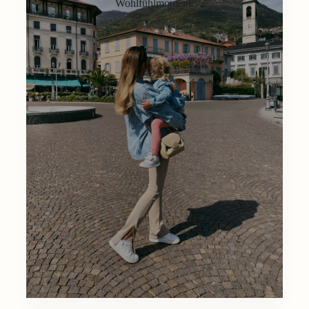
Wohlfühlmoment.
Lifestyle