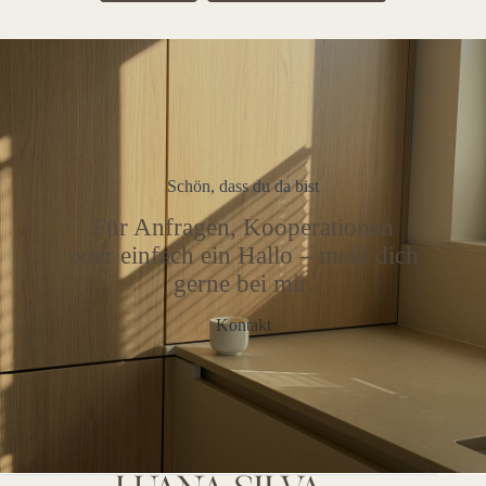
Schön, dass du da bist
Für Anfragen, Kooperationen
oder einfach ein Hallo – meld dich
gerne bei mir.
Kontakt