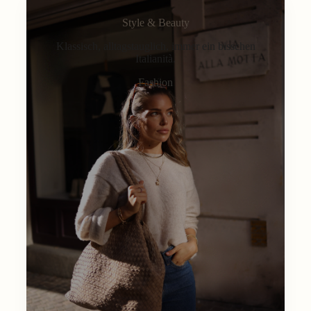
Style & Beauty
Klassisch, alltagstauglich, immer ein bisschen
Italianità.
Fashion