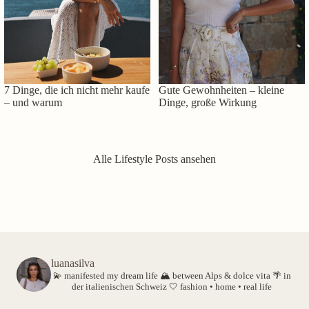
7 Dinge, die ich nicht mehr kaufe
Gute Gewohnheiten – kleine
– und warum
Dinge, große Wirkung
Alle Lifestyle Posts ansehen
luanasilva
💫 manifested my dream life
🏔️ between Alps & dolce vita
🌴 in
der italienischen Schweiz
🤍 fashion • home • real life