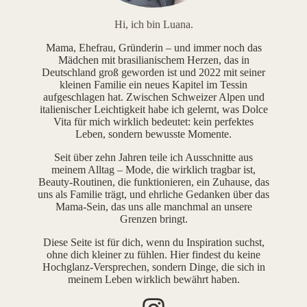
Hi, ich bin Luana.
Mama, Ehefrau, Gründerin – und immer noch das
Mädchen mit brasilianischem Herzen, das in
Deutschland groß geworden ist und 2022 mit seiner
kleinen Familie ein neues Kapitel im Tessin
aufgeschlagen hat. Zwischen Schweizer Alpen und
italienischer Leichtigkeit habe ich gelernt, was Dolce
Vita für mich wirklich bedeutet: kein perfektes
Leben, sondern bewusste Momente.
Seit über zehn Jahren teile ich Ausschnitte aus
meinem Alltag – Mode, die wirklich tragbar ist,
Beauty-Routinen, die funktionieren, ein Zuhause, das
uns als Familie trägt, und ehrliche Gedanken über das
Mama-Sein, das uns alle manchmal an unsere
Grenzen bringt.
Diese Seite ist für dich, wenn du Inspiration suchst,
ohne dich kleiner zu fühlen. Hier findest du keine
Hochglanz-Versprechen, sondern Dinge, die sich in
meinem Leben wirklich bewährt haben.