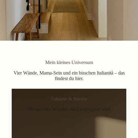
Mein kleines Universum
Vier Wände, Mama-Sein und ein bisschen Italianità – das
findest du hier.
Zuhause & Interior
Wie aus vier Wänden ein Lieblingsort wird.
Home