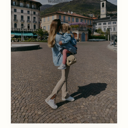
Wohlfühlmoment.
Lifestyle