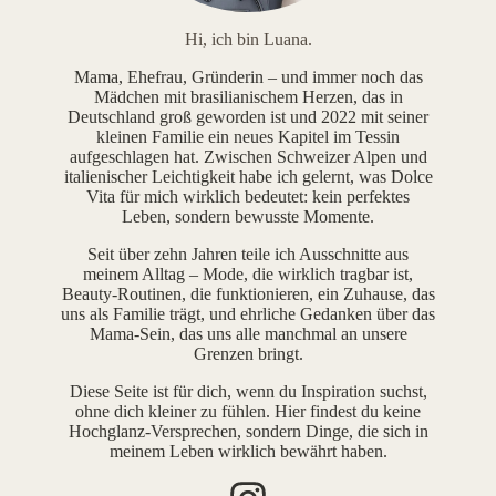
Hi, ich bin Luana.
Mama, Ehefrau, Gründerin – und immer noch das
Mädchen mit brasilianischem Herzen, das in
Deutschland groß geworden ist und 2022 mit seiner
kleinen Familie ein neues Kapitel im Tessin
aufgeschlagen hat. Zwischen Schweizer Alpen und
italienischer Leichtigkeit habe ich gelernt, was Dolce
Vita für mich wirklich bedeutet: kein perfektes
Leben, sondern bewusste Momente.
Seit über zehn Jahren teile ich Ausschnitte aus
meinem Alltag – Mode, die wirklich tragbar ist,
Beauty-Routinen, die funktionieren, ein Zuhause, das
uns als Familie trägt, und ehrliche Gedanken über das
Mama-Sein, das uns alle manchmal an unsere
Grenzen bringt.
Diese Seite ist für dich, wenn du Inspiration suchst,
ohne dich kleiner zu fühlen. Hier findest du keine
Hochglanz-Versprechen, sondern Dinge, die sich in
meinem Leben wirklich bewährt haben.