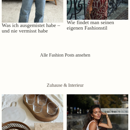
Wie findet man seinen
Was ich ausgemistet habe –
eigenen Fashionstil
und nie vermisst habe
Alle Fashion Posts ansehen
Zuhause & Interieur