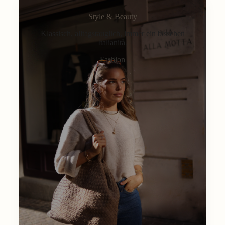
Style & Beauty
Klassisch, alltagstauglich, immer ein bisschen
Italianità.
Fashion