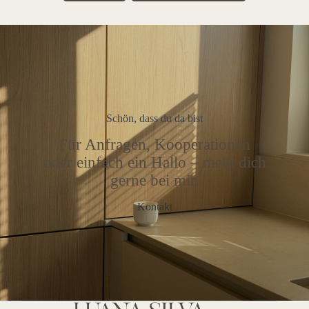
Schön, dass du da bist
Für Anfragen, Kooperationen
oder einfach ein Hallo – meld dich
gerne bei mir.
Kontakt