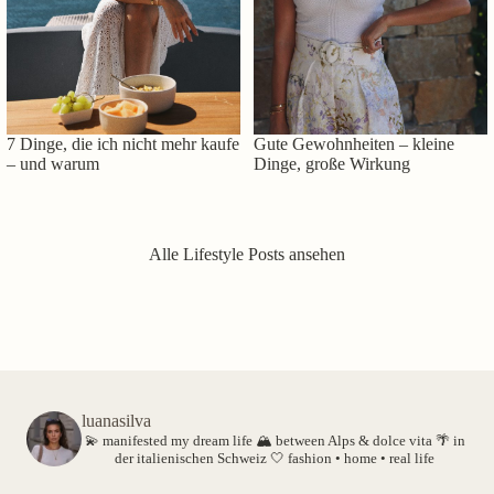
7 Dinge, die ich nicht mehr kaufe
Gute Gewohnheiten – kleine
– und warum
Dinge, große Wirkung
Alle Lifestyle Posts ansehen
luanasilva
💫 manifested my dream life
🏔️ between Alps & dolce vita
🌴 in
der italienischen Schweiz
🤍 fashion • home • real life