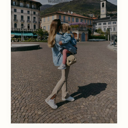
Wohlfühlmoment.
Lifestyle