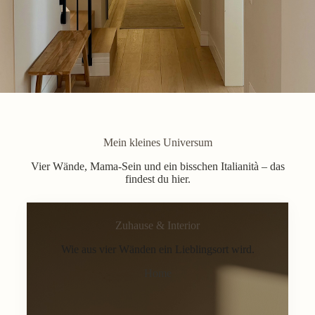
Mein kleines Universum
Vier Wände, Mama-Sein und ein bisschen Italianità – das
findest du hier.
Zuhause & Interior
Wie aus vier Wänden ein Lieblingsort wird.
Home