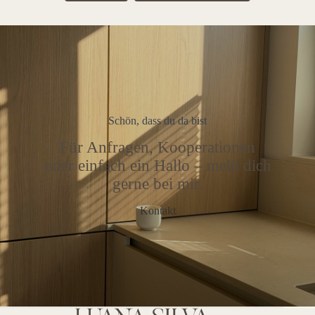
Schön, dass du da bist
Für Anfragen, Kooperationen
oder einfach ein Hallo – meld dich
gerne bei mir.
Kontakt