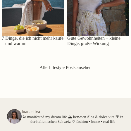
7 Dinge, die ich nicht mehr kaufe
Gute Gewohnheiten – kleine
– und warum
Dinge, große Wirkung
Alle Lifestyle Posts ansehen
luanasilva
💫 manifested my dream life
🏔️ between Alps & dolce vita
🌴 in
der italienischen Schweiz
🤍 fashion • home • real life