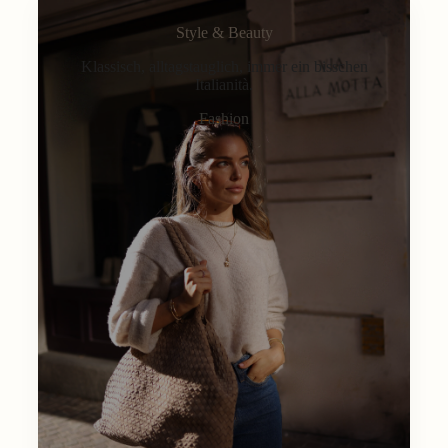
Style & Beauty
Klassisch, alltagstauglich, immer ein bisschen
Italianità.
Fashion