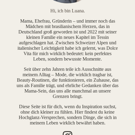
Hi, ich bin Luana.
Mama, Ehefrau, Gründerin – und immer noch das
Mädchen mit brasilianischem Herzen, das in
Deutschland groß geworden ist und 2022 mit seiner
kleinen Familie ein neues Kapitel im Tessin
aufgeschlagen hat. Zwischen Schweizer Alpen und
italienischer Leichtigkeit habe ich gelernt, was Dolce
Vita für mich wirklich bedeutet: kein perfektes
Leben, sondern bewusste Momente.
Seit über zehn Jahren teile ich Ausschnitte aus
meinem Alltag – Mode, die wirklich tragbar ist,
Beauty-Routinen, die funktionieren, ein Zuhause, das
uns als Familie trägt, und ehrliche Gedanken über das
Mama-Sein, das uns alle manchmal an unsere
Grenzen bringt.
Diese Seite ist für dich, wenn du Inspiration suchst,
ohne dich kleiner zu fühlen. Hier findest du keine
Hochglanz-Versprechen, sondern Dinge, die sich in
meinem Leben wirklich bewährt haben.