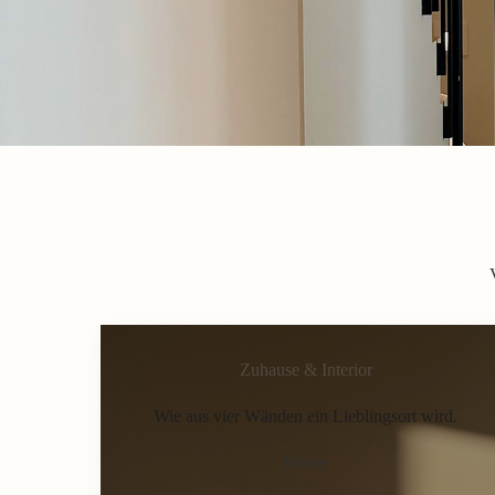
Zuhause & Interior
Wie aus vier Wänden ein Lieblingsort wird.
Home