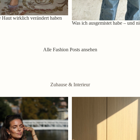
 Haut wirklich verändert haben
Was ich ausgemistet habe – und ni
Alle Fashion Posts ansehen
Zuhause & Interieur