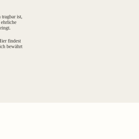
tragbar ist,
 ehrliche
ringt.
ier findest
ich bewährt