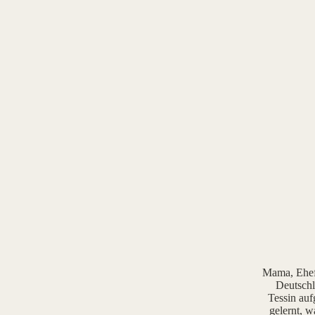
Mama, Ehefr
Deutschl
Tessin auf
gelernt, w