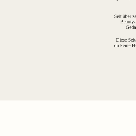
Seit über z
Beauty-R
Gedan
Diese Seit
du keine H