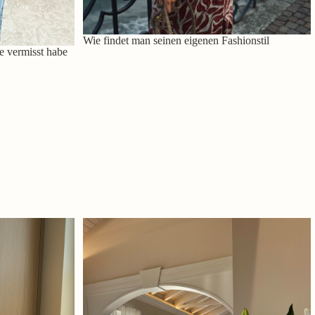
Wie findet man seinen eigenen Fashionstil
e vermisst habe