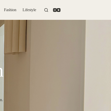
Fashion
Lifestyle
n
n.