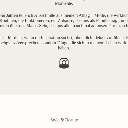
Momente.
ehn Jahren teile ich Ausschnitte aus meinem Alltag – Mode, die wirklich 
outinen, die funktionieren, ein Zuhause, das uns als Familie trägt, und
ken über das Mama-Sein, das uns alle manchmal an unsere Grenzen b
e ist für dich, wenn du Inspiration suchst, ohne dich kleiner zu fühlen. H
ochglanz-Versprechen, sondern Dinge, die sich in meinem Leben wirkl
haben.
Style & Beauty