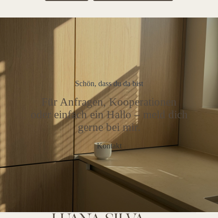
Schön, dass du da bist
Für Anfragen, Kooperationen
oder einfach ein Hallo – meld dich
gerne bei mir.
Kontakt