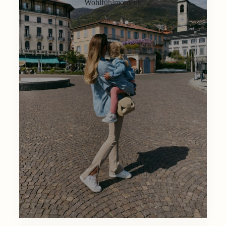
Wohlfühlmoment.
Lifestyle