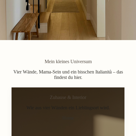
Mein kleines Universum
Vier Wände, Mama-Sein und ein bisschen Italianità – das
findest du hier.
Zuhause & Interior
Wie aus vier Wänden ein Lieblingsort wird.
Home