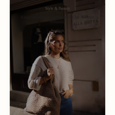
Style & Beauty
Klassisch, alltagstauglich, immer ein bisschen
Italianità.
Fashion