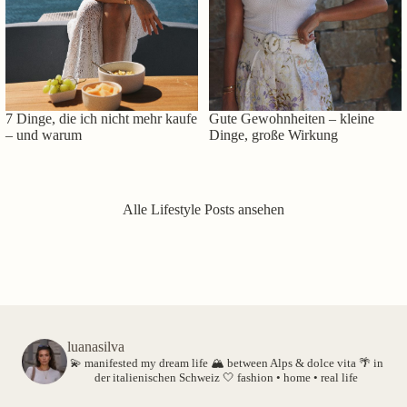
7 Dinge, die ich nicht mehr kaufe
Gute Gewohnheiten – kleine
– und warum
Dinge, große Wirkung
Alle Lifestyle Posts ansehen
luanasilva
💫 manifested my dream life
🏔️ between Alps & dolce vita
🌴 in
der italienischen Schweiz
🤍 fashion • home • real life