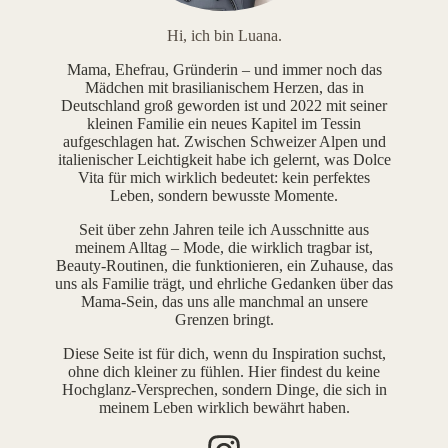
Hi, ich bin Luana.
Mama, Ehefrau, Gründerin – und immer noch das
Mädchen mit brasilianischem Herzen, das in
Deutschland groß geworden ist und 2022 mit seiner
kleinen Familie ein neues Kapitel im Tessin
aufgeschlagen hat. Zwischen Schweizer Alpen und
italienischer Leichtigkeit habe ich gelernt, was Dolce
Vita für mich wirklich bedeutet: kein perfektes
Leben, sondern bewusste Momente.
Seit über zehn Jahren teile ich Ausschnitte aus
meinem Alltag – Mode, die wirklich tragbar ist,
Beauty-Routinen, die funktionieren, ein Zuhause, das
uns als Familie trägt, und ehrliche Gedanken über das
Mama-Sein, das uns alle manchmal an unsere
Grenzen bringt.
Diese Seite ist für dich, wenn du Inspiration suchst,
ohne dich kleiner zu fühlen. Hier findest du keine
Hochglanz-Versprechen, sondern Dinge, die sich in
meinem Leben wirklich bewährt haben.