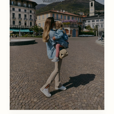
Wohlfühlmoment.
Lifestyle