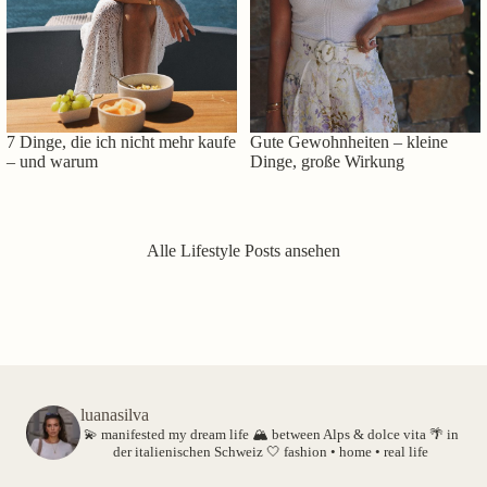
7 Dinge, die ich nicht mehr kaufe
Gute Gewohnheiten – kleine
– und warum
Dinge, große Wirkung
Alle Lifestyle Posts ansehen
luanasilva
💫 manifested my dream life
🏔️ between Alps & dolce vita
🌴 in
der italienischen Schweiz
🤍 fashion • home • real life