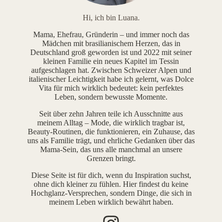
Hi, ich bin Luana.
Mama, Ehefrau, Gründerin – und immer noch das
Mädchen mit brasilianischem Herzen, das in
Deutschland groß geworden ist und 2022 mit seiner
kleinen Familie ein neues Kapitel im Tessin
aufgeschlagen hat. Zwischen Schweizer Alpen und
italienischer Leichtigkeit habe ich gelernt, was Dolce
Vita für mich wirklich bedeutet: kein perfektes
Leben, sondern bewusste Momente.
Seit über zehn Jahren teile ich Ausschnitte aus
meinem Alltag – Mode, die wirklich tragbar ist,
Beauty-Routinen, die funktionieren, ein Zuhause, das
uns als Familie trägt, und ehrliche Gedanken über das
Mama-Sein, das uns alle manchmal an unsere
Grenzen bringt.
Diese Seite ist für dich, wenn du Inspiration suchst,
ohne dich kleiner zu fühlen. Hier findest du keine
Hochglanz-Versprechen, sondern Dinge, die sich in
meinem Leben wirklich bewährt haben.