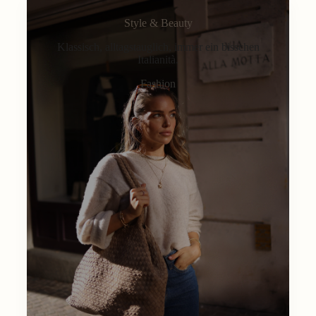
Style & Beauty
Klassisch, alltagstauglich, immer ein bisschen
Italianità.
Fashion