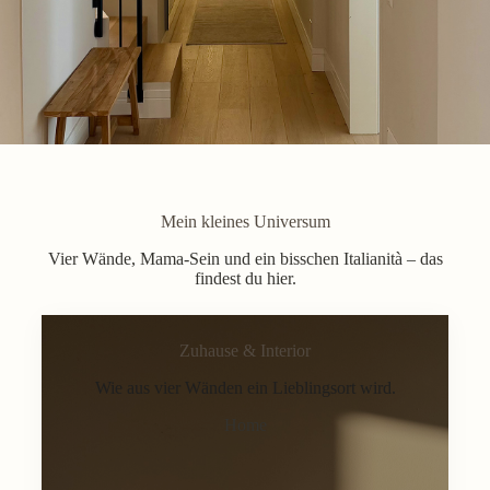
Mein kleines Universum
Vier Wände, Mama-Sein und ein bisschen Italianità – das
findest du hier.
Zuhause & Interior
Wie aus vier Wänden ein Lieblingsort wird.
Home