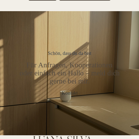
Schön, dass du da bist
Für Anfragen, Kooperationen
oder einfach ein Hallo – meld dich
gerne bei mir.
Kontakt